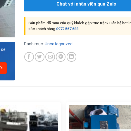
Chat với nhân viên qua Zalo
Sản phẩm đã mua của quý khách gặp trục trặc? Liên hệ hotl
sóc khách hàng
0972 567 688
Danh mục:
Uncategorized
 sẽ