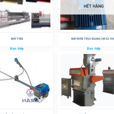
HẾT HÀNG
MÁY TIỆN
MÁY BƠM TRỤC NGANG CM 32-16
Đọc tiếp
Đọc tiếp