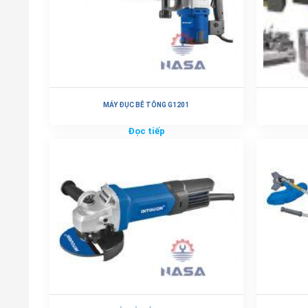
MÁY ĐỤC BÊ TÔNG G1201
Đọc tiếp