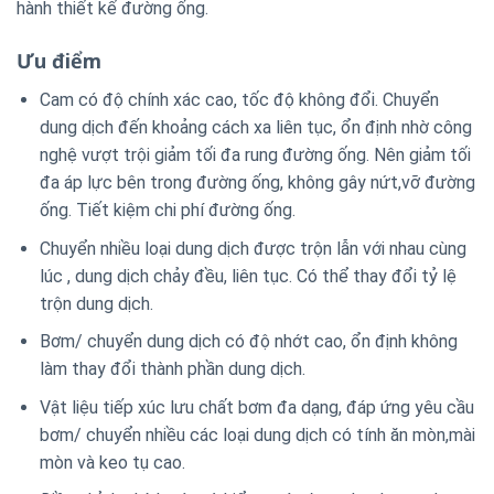
hành thiết kế đường ống.
Ưu điểm
Cam có độ chính xác cao, tốc độ không đổi. Chuyển
dung dịch đến khoảng cách xa liên tục, ổn định nhờ công
nghệ vượt trội giảm tối đa rung đường ống. Nên giảm tối
đa áp lực bên trong đường ống, không gây nứt,vỡ đường
ống. Tiết kiệm chi phí đường ống.
Chuyển nhiều loại dung dịch được trộn lẫn với nhau cùng
lúc , dung dịch chảy đều, liên tục. Có thể thay đổi tỷ lệ
trộn dung dịch.
Bơm/ chuyển dung dịch có độ nhớt cao, ổn định không
làm thay đổi thành phần dung dịch.
Vật liệu tiếp xúc lưu chất bơm đa dạng, đáp ứng yêu cầu
bơm/ chuyển nhiều các loại dung dịch có tính ăn mòn,mài
mòn và keo tụ cao.