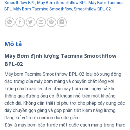
Smoothflow BPL
,
Máy Bơm Smoothflow BPL
,
Máy Bơm Tacmina
BPL
,
Máy Bơm Tacmina Smoothflow
,
Smoothflow BPL-02
Mô tả
Máy Bơm định lượng Tacmina Smoothflow
BPL-02
Máy bơm Tacmina Smoothflow BPL-02 loại bỏ xung động
đặc trưng của máy bơm màng và chuyển chất lỏng với
lượng chính xác lên đến đầu máy bơm cao, ngay cả khi
thông qua đường ống có lỗ khoan nhỏ trên một khoảng
cách dài. Không cần thiết bị phụ trợ, cho phép xây dựng các
dây chuyền gọn gàng và góp phần tiết kiệm năng lượng
đáng kể với mức carbon dioxide giảm.
Đây là máy bơm báo trước một cuộc cách mạng trong thực