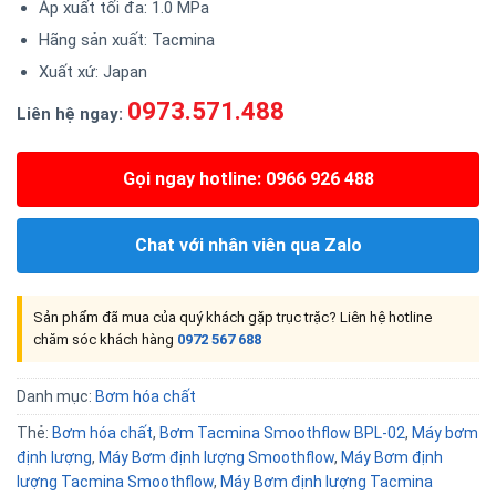
Áp xuất tối đa: 1.0 MPa
Hãng sản xuất: Tacmina
Xuất xứ: Japan
0973.571.488
Liên hệ ngay:
Gọi ngay hotline: 0966 926 488
Chat với nhân viên qua Zalo
Sản phẩm đã mua của quý khách gặp trục trặc? Liên hệ hotline
chăm sóc khách hàng
0972 567 688
Danh mục:
Bơm hóa chất
Thẻ:
Bơm hóa chất
,
Bơm Tacmina Smoothflow BPL-02
,
Máy bơm
định lượng
,
Máy Bơm định lượng Smoothflow
,
Máy Bơm định
lượng Tacmina Smoothflow
,
Máy Bơm định lượng Tacmina