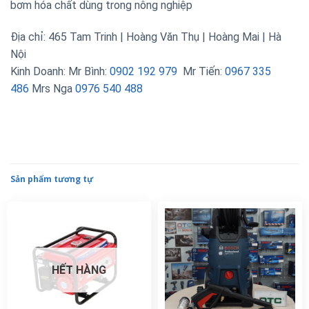
bơm hóa chất dùng trong nông nghiệp
Địa chỉ: 465 Tam Trinh | Hoàng Văn Thụ | Hoàng Mai | Hà
Nội
Kinh Doanh: Mr Bình:
0902 192 979
Mr Tiến:
0967 335
486
Mrs Nga
0976 540 488
Sản phẩm tương tự
HẾT HÀNG