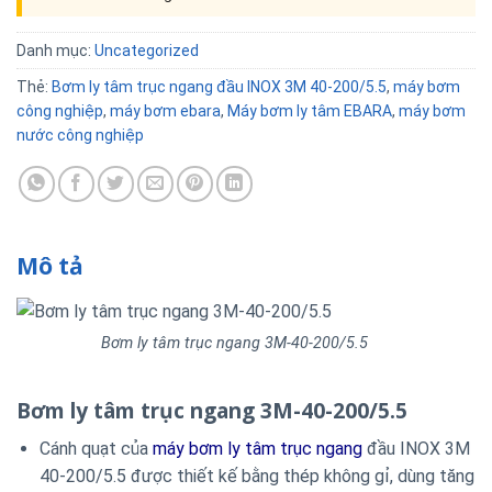
Danh mục:
Uncategorized
Thẻ:
Bơm ly tâm trục ngang đầu INOX 3M 40-200/5.5
,
máy bơm
công nghiệp
,
máy bơm ebara
,
Máy bơm ly tâm EBARA
,
máy bơm
nước công nghiệp
Mô tả
Bơm ly tâm trục ngang 3M-40-200/5.5
Bơm ly tâm trục ngang 3M-40-200/5.5
Cánh quạt của
máy bơm ly tâm trục ngang
đầu INOX 3M
40-200/5.5 được thiết kế bằng thép không gỉ, dùng tăng