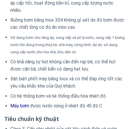
áp cấp tốc, hoạt động bền bỉ, cung cấp lượng nước
nhiều.
Buồng bơm bằng Inox 304 không gỉ sét do đó bơm được
các chất lỏng có độ ăn mòn cao
Sử dụng bơm cho tăng áp, cung cấp và xử lý nước, cung cấp 1 lượng
nước lớn dùng trong thủy lợi, nhà máy, công trình, dự án, sử dụng
cung cấp nước cho tòa nhà, khu dân cư
Có khả năng tự hút không cần đến rúp bê, có thể hút
được cặn bã, chất bẩn có dạng hạt lựu.
Đặt biệt phốt máy bằng Inox và có thể đáp ứng tốt các
yêu cầu khắc khe của Quý khách.
Có hệ thống bơm và hê thống điều hòa nhiệt độ.
Máy bơm
được nước nóng ở nhiệt độ 45 độ C.
Tiêu chuẩn kỹ thuật
Class F: Cấp chịu nhiệt của vật liệu cách điện và cuộn