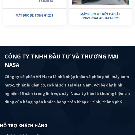
MÁY PHUN XỊT RỬA CAO ÁP
MÁY ĐỤC BÊ TÔNG G1201
UNIVERSAL AQUATAK 125
CÔNG TY TNHH ĐẦU TƯ VÀ THƯƠNG MẠI
NASA
Công ty cổ phần VN Nasa là nhà nhập khẩu và phân phối máy bơm
nước, thiết bị điện cơ, cơ khí số 1 tại Việt Nam. Với bề dày kinh
nghiệm 15 năm trong lĩnh vực này, Nasa tự hào là thương hiệu tin
dùng của hàng ngàn khách hàng trên khắp 63 tỉnh, thành phố.
HỖ TRỢ KHÁCH HÀNG