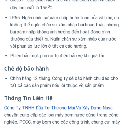
0
dây lớn nhất là 155
C.
IP55: Ngăn chặn sự xâm nhập hoàn toàn của vật rắn, nó
không thể ngăn chặn sự xâm nhập bụi hoàn toàn, nhưng
bụi xâm nhập không ảnh hưởng đến hoạt động bình
thường của thiết bị. Ngăn chặn sự xâm nhập của nước
vòi phun áp lực lớn ở tất cả các hướng.
Phiên bản một pha có tụ điện bảo vệ khi quá tải.
Chế độ bảo hành
Chính hãng 12 tháng. Công ty sẽ bảo hành chu đáo cho
tất cả các sản phẩm nếu lỗi thuộc về sản phẩm.
Thông Tin Liên Hệ
Công Ty TNHH Đầu Tư Thương Mại Và Xây Dựng Nasa
chuyên cung cấp các loại máy bơm nước dùng trong công
nghiệp, PCCC, máy bơm cho các công trình, chung cư, máy