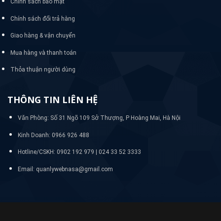
Chính sách bảo mật
Chính sách đổi trả hàng
Giao hàng & vận chuyển
Mua hàng và thanh toán
Thỏa thuận người dùng
THÔNG TIN LIÊN HỆ
Văn Phòng: Số 31 Ngõ 109 Sở Thượng, P Hoàng Mai, Hà Nội
Kinh Doanh: 0966 926 488
Hotline/CSKH:
0902 192 979 | 024 33 52 3333
Email: quanlywebnasa@gmail.com