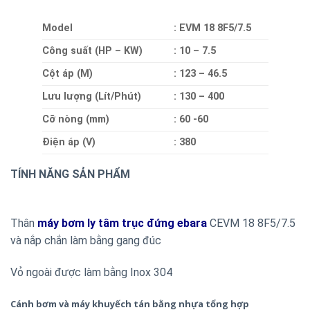
Model
: EVM 18 8F5/7.5
Công suất (HP – KW)
: 10 – 7.5
Cột áp (M)
: 123 – 46.5
Lưu lượng (Lít/Phút)
: 130 – 400
Cỡ nòng (mm)
: 60 -60
Điện áp (V)
: 380
TÍNH NĂNG SẢN PHẨM
Thân
máy bơm ly tâm trục đứng ebara
CEVM 18 8F5/7.5
và nắp chắn làm bằng gang đúc
Vỏ ngoài được làm bằng Inox 304
Cánh bơm và máy khuyếch tán bằng nhựa tổng hợp