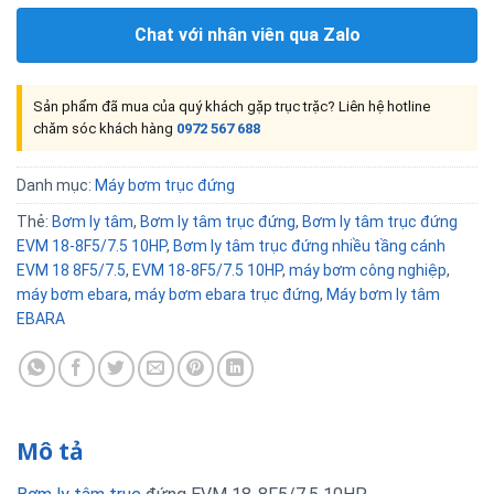
Chat với nhân viên qua Zalo
Sản phẩm đã mua của quý khách gặp trục trặc? Liên hệ hotline
chăm sóc khách hàng
0972 567 688
Danh mục:
Máy bơm trục đứng
Thẻ:
Bơm ly tâm
,
Bơm ly tâm trục đứng
,
Bơm ly tâm trục đứng
EVM 18-8F5/7.5 10HP
,
Bơm ly tâm trục đứng nhiều tầng cánh
EVM 18 8F5/7.5
,
EVM 18-8F5/7.5 10HP
,
máy bơm công nghiệp
,
máy bơm ebara
,
máy bơm ebara trục đứng
,
Máy bơm ly tâm
EBARA
Mô tả