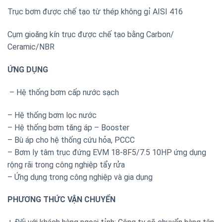
Trục bơm được chế tạo từ thép không gỉ AISI 416
Cụm gioăng kín trục được chế tạo bằng Carbon/
Ceramic/NBR
ỨNG DỤNG
– Hệ thống bơm cấp nước sạch
– Hệ thống bơm lọc nước
– Hệ thống bơm tăng áp – Booster
– Bù áp cho hệ thống cứu hỏa, PCCC
– Bơm ly tâm trục đứng EVM 18-8F5/7.5 10HP ứng dụng
rộng rãi trong công nghiệp tẩy rửa
– Ứng dụng trong công nghiệp và gia dụng
PHƯƠNG THỨC VẬN CHUYỂN