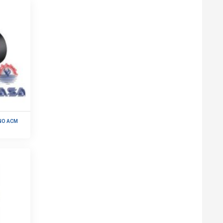
ONO ACM