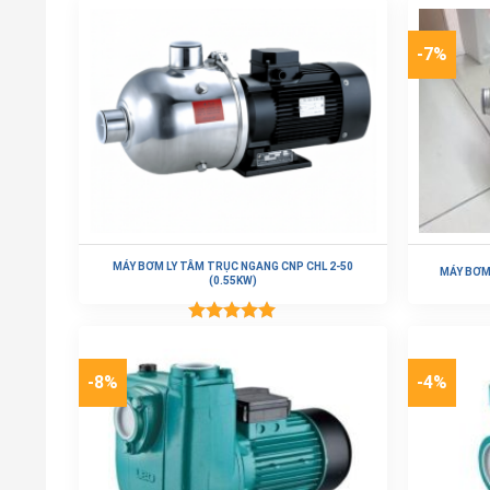
-7%
MÁY BƠM LY TÂM TRỤC NGANG CNP CHL 2-50
MÁY BƠM
(0.55KW)
Được xếp
Đọc tiếp
hạng
5.00
5 sao
-8%
-4%