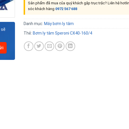
Sản phẩm đã mua của quý khách gặp trục trặc? Liên hệ hotl
sóc khách hàng
0972 567 688
Danh mục:
Máy bơm ly tâm
 sẽ
Thẻ:
Bơm ly tâm Speroni CX40-160/4