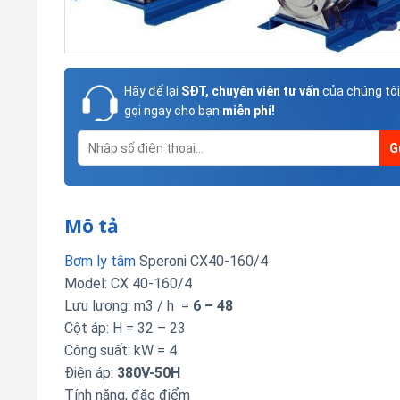
Hãy để lại
SĐT, chuyên viên tư vấn
của chúng tôi
gọi ngay cho bạn
miễn phí!
Mô tả
Bơm ly tâm
Speroni CX40-160/4
Model: CX 40-160/4
Lưu lượng: m3 / h =
6 – 48
Cột áp: H = 32 – 23
Công suất: kW = 4
Điện áp:
380V-50H
Tính năng, đặc điểm