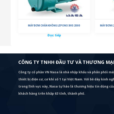
MÁY BƠM CHÂN KHÔNG LEPONO XHS 2000
MÁY BƠM L
Đọc tiếp
CÔNG TY TNHH ĐẦU TƯ VÀ THƯƠNG MẠI
Công ty cổ phần VN Nasa là nhà nhập khẩu và phân phối m
thiết bị điện cơ, cơ khí số 1 tại Việt Nam. Với bề dày kinh 
trong lĩnh vực này, Nasa tự hào là thương hiệu tin dùng c
khách hàng trên khắp 63 tỉnh, thành phố.