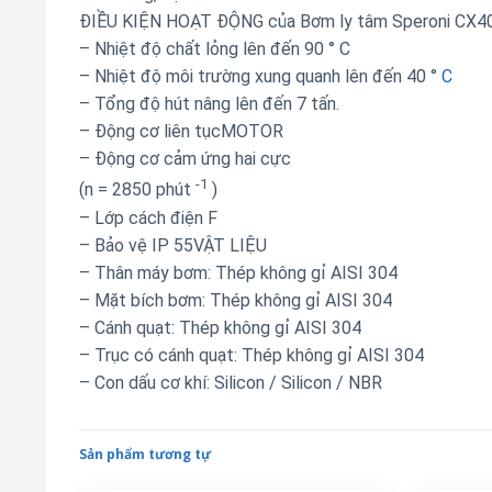
ĐIỀU KIỆN HOẠT ĐỘNG của Bơm ly tâm Speroni CX4
– Nhiệt độ chất lỏng lên đến 90 ° C
– Nhiệt độ môi trường xung quanh lên đến 40 °
C
– Tổng độ hút nâng lên đến 7 tấn.
– Động cơ liên tụcMOTOR
– Động cơ cảm ứng hai cực
-1
(n = 2850 phút
)
– Lớp cách điện F
– Bảo vệ IP 55VẬT LIỆU
– Thân máy bơm: Thép không gỉ AISI 304
– Mặt bích bơm: Thép không gỉ AISI 304
– Cánh quạt: Thép không gỉ AISI 304
– Trục có cánh quạt: Thép không gỉ AISI 304
– Con dấu cơ khí: Silicon / Silicon / NBR
Sản phẩm tương tự