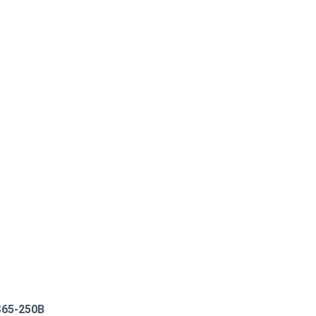
S65-250B