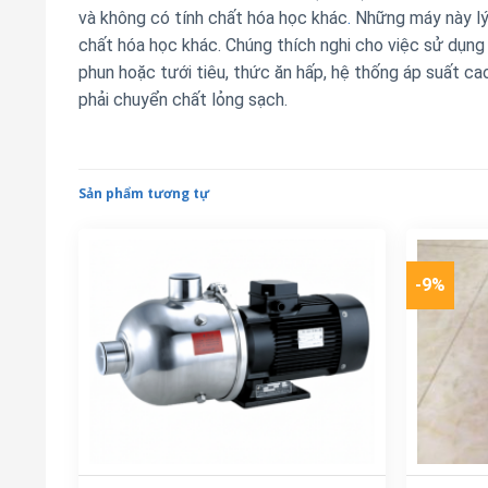
và không có tính chất hóa học khác
.
Những máy này lý
chất hóa học khác. Chúng thích nghi cho việc sử dụng
phun hoặc tưới tiêu, thức ăn hấp, hệ thống áp suất cao
phải chuyển chất lỏng sạch.
Sản phẩm tương tự
-9%