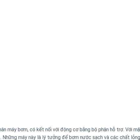
hân máy bơm, có kết nối với động cơ bằng bộ phận hỗ trợ. Với mặ
n. Những máy này là lý tưởng để bơm nước sạch và các chất lỏn