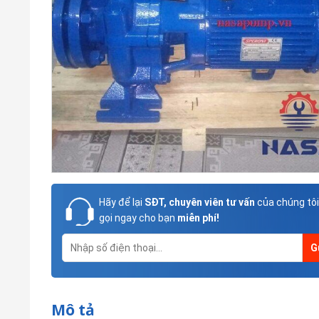
Hãy để lại
SĐT, chuyên viên tư vấn
của chúng tôi
gọi ngay cho bạn
miễn phí!
Mô tả