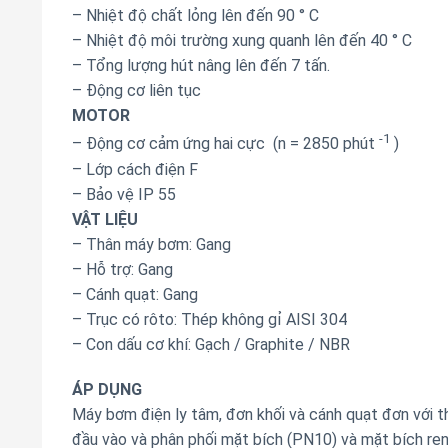
– Nhiệt độ chất lỏng lên đến 90 ° C
– Nhiệt độ môi trường xung quanh lên đến 40 ° C
– Tổng lượng hút nâng lên đến 7 tấn.
– Động cơ liên tục
MOTOR
-1
– Động cơ cảm ứng hai cực (n = 2850 phút
)
– Lớp cách điện F
– Bảo vệ IP 55
VẬT LIỆU
– Thân máy bơm: Gang
– Hỗ trợ: Gang
– Cánh quạt: Gang
– Trục có rôto: Thép không gỉ AISI 304
– Con dấu cơ khí: Gạch / Graphite / NBR
ÁP DỤNG
Máy bơm điện ly tâm, đơn khối và cánh quạt đơn với t
đầu vào và phân phối mặt bích (PN10) và mặt bích re