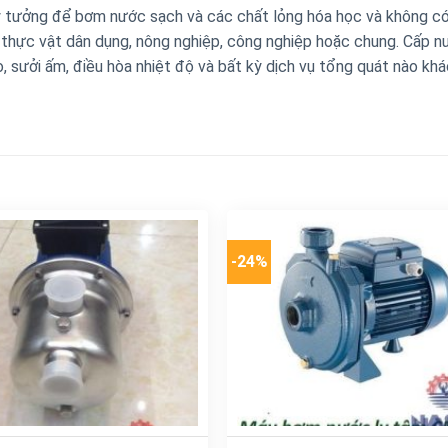
 tưởng để bơm nước sạch và các chất lỏng hóa học và không có
 thực vật dân dụng, nông nghiệp, công nghiệp hoặc chung. Cấp n
, sưởi ấm, điều hòa nhiệt độ và bất kỳ dịch vụ tổng quát nào khá
-24%