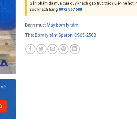
Sản phẩm đã mua của quý khách gặp trục trặc? Liên hệ hotl
sóc khách hàng
0972 567 688
Danh mục:
Máy bơm ly tâm
Thẻ:
Bơm ly tâm Speroni CS65-250B
 sẽ