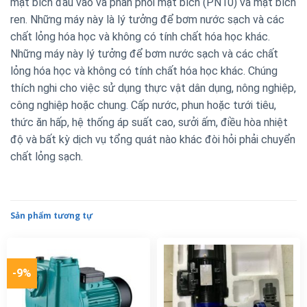
mặt bích đầu vào và phân phối mặt bích (PN10) và mặt bích
ren. Những máy này là lý tưởng để bơm nước sạch và các
chất lỏng hóa học và không có tính chất hóa học khác.
Những máy này lý tưởng để bơm nước sạch và các chất
lỏng hóa học và không có tính chất hóa học khác. Chúng
thích nghi cho việc sử dụng thực vật dân dụng, nông nghiệp,
công nghiệp hoặc chung
.
Cấp nước, phun hoặc tưới tiêu,
thức ăn hấp, hệ thống áp suất cao, sưởi ấm, điều hòa nhiệt
độ và bất kỳ dịch vụ tổng quát nào khác đòi hỏi phải chuyển
chất lỏng sạch.
Sản phẩm tương tự
-9%