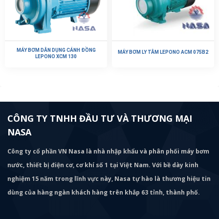
MÁY BƠM DÂN DỤNG CÁNH ĐỒNG
MÁY BƠM LY TÂM LEPONO ACM 075B2
LEPONO XCM 130
CÔNG TY TNHH ĐẦU TƯ VÀ THƯƠNG MẠI
NASA
Công ty cổ phần VN Nasa là nhà nhập khẩu và phân phối máy bơm
nước, thiết bị điện cơ, cơ khí số 1 tại Việt Nam. Với bề dày kinh
nghiệm 15 năm trong lĩnh vực này, Nasa tự hào là thương hiệu tin
dùng của hàng ngàn khách hàng trên khắp 63 tỉnh, thành phố.