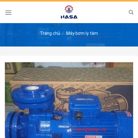
Skip
to
content
Trang chủ
/
Máy bơm ly tâm