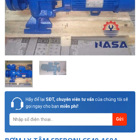
Hãy để lại
SĐT, chuyên viên tư vấn
của chúng tôi sẽ
gọi ngay cho bạn
miễn phí!
BƠM LY TÂM SPERONI CS40-160A