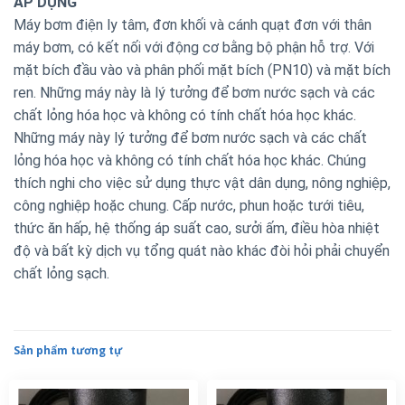
ÁP DỤNG
Máy bơm điện ly tâm, đơn khối và cánh quạt đơn với thân
máy bơm, có kết nối với động cơ bằng bộ phận hỗ trợ. Với
mặt bích đầu vào và phân phối mặt bích (PN10) và mặt bích
ren. Những máy này là lý tưởng để bơm nước sạch và các
chất lỏng hóa học và không có tính chất hóa học khác.
Những máy này lý tưởng để bơm nước sạch và các chất
lỏng hóa học và không có tính chất hóa học khác. Chúng
thích nghi cho việc sử dụng thực vật dân dụng, nông nghiệp,
công nghiệp hoặc chung. Cấp nước, phun hoặc tưới tiêu,
thức ăn hấp, hệ thống áp suất cao, sưởi ấm, điều hòa nhiệt
độ và bất kỳ dịch vụ tổng quát nào khác đòi hỏi phải chuyển
chất lỏng sạch.
Sản phẩm tương tự