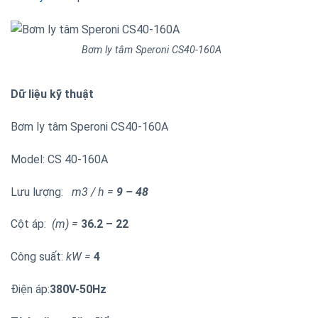
Bơm ly tâm Speroni CS40-160A
Dữ liệu kỹ thuật
Bơm ly tâm Speroni CS40-160A
Model: CS 40-160A
Lưu lượng:
m3 / h =
9 – 48
Cột áp:
(m) =
36.2 – 22
Công suất:
kW =
4
Điện áp:
38
0V-50Hz