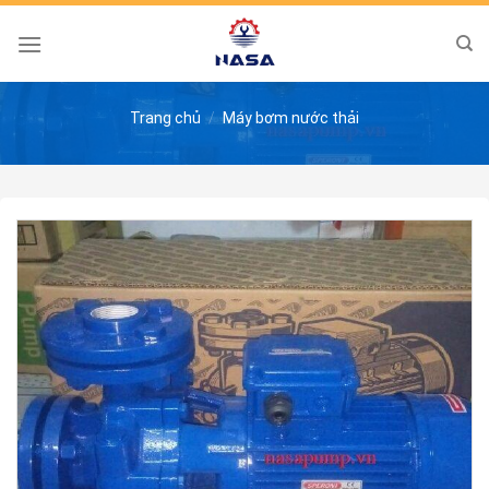
Skip
to
content
Trang chủ
/
Máy bơm nước thải