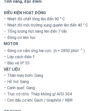
Tính năng, đặc điểm
ĐIỀU KIỆN HOẠT ĐỘNG
– Nhiệt độ chất lỏng lên đến 90 ° C
– Nhiệt độ môi trường xung quanh lên đến 40 ° C
– Tổng lượng hút nâng lên đến 7 tấn.
– Động cơ liên tục
MOTOR
-1
– Động cơ cảm ứng hai cực (n = 2850 phút
)
– Lớp cách điện F
– Bảo vệ IP 55
VẬT LIỆU
– Thân máy bơm: Gang
– Hỗ trợ: Gang
– Cánh quạt: Gang
– Trục có rôto: Thép không gỉ AISI 304
– Con dấu cơ khí: Gạch / Graphite
/
NBR