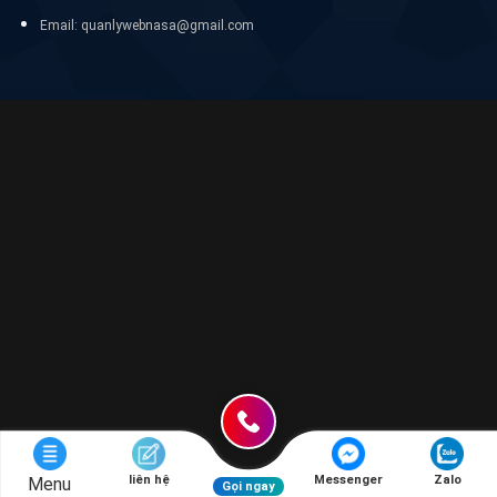
Email: quanlywebnasa@gmail.com
liên hệ
Messenger
Zalo
Menu
Gọi ngay