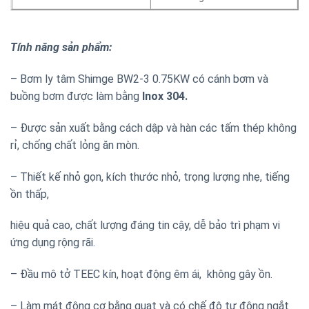
Tính năng sản phẩm:
– Bơm ly tâm Shimge BW2-3 0.75KW có cánh bơm và
buồng bơm được làm bằng
Inox 304.
– Được sản xuất bằng cách dập và hàn các tấm thép không
rỉ, chống chất lỏng ăn mòn.
– Thiết kế nhỏ gọn, kích thước nhỏ, trọng lượng nhẹ, tiếng
ồn thấp,
hiệu quả cao, chất lượng đáng tin cậy, dễ bảo trì phạm vi
ứng dụng rộng rãi
.
– Đầu mô tở TEEC kín, hoạt động êm ái, không gây ồn.
– Làm mát động cơ bằng quạt và có chế độ tự động ngắt