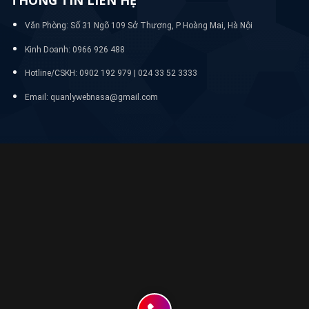
THÔNG TIN LIÊN HỆ
Văn Phòng: Số 31 Ngõ 109 Sở Thượng, P Hoàng Mai, Hà Nội
Kinh Doanh: 0966 926 488
Hotline/CSKH:
0902 192 979 | 024 33 52 3333
Email: quanlywebnasa@gmail.com