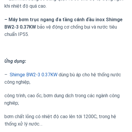
khi nhiệt độ quá cao.
– Máy bơm trục ngang đa tầng cánh đầu inox Shimge
BW2-3 0.37KW
bảo vệ động cơ chống bụi và nước tiêu
chuẩn IP55.
Ứng dụng:
–
Shimge BW2-3 0.37KW
dùng bù áp cho hệ thống nước
công nghiệp,
công trình, cao ốc; bơm dung dịch trong các ngành công
nghiêp;
bơm chất lỏng có nhiệt độ cao lên tới 1200C, trong hệ
thống xử lý nước…