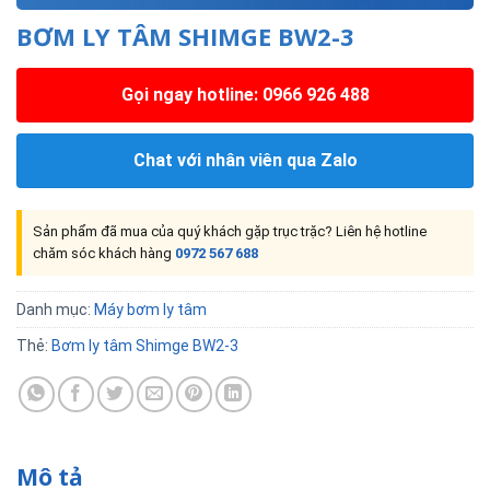
BƠM LY TÂM SHIMGE BW2-3
Gọi ngay hotline: 0966 926 488
Chat với nhân viên qua Zalo
Sản phẩm đã mua của quý khách gặp trục trặc? Liên hệ hotline
chăm sóc khách hàng
0972 567 688
Danh mục:
Máy bơm ly tâm
Thẻ:
Bơm ly tâm Shimge BW2-3
Mô tả