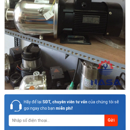
Hãy để lại
SĐT, chuyên viên tư vấn
của chúng tôi sẽ
gọi ngay cho bạn
miễn phí!