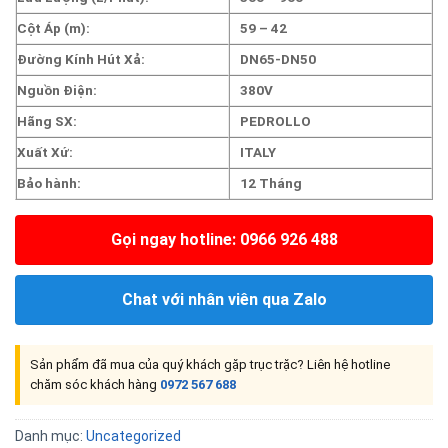
Cột Áp (m):
59 – 42
Đường Kính Hút Xả:
DN65-DN50
Nguồn Điện:
380V
Hãng SX:
PEDROLLO
Xuất Xứ:
ITALY
Bảo hành:
12 Tháng
Gọi ngay hotline: 0966 926 488
Chat với nhân viên qua Zalo
Sản phẩm đã mua của quý khách gặp trục trặc? Liên hệ hotline
chăm sóc khách hàng
0972 567 688
Danh mục:
Uncategorized