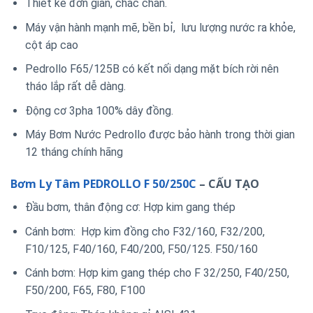
Thiết kế đơn giản, chắc chắn.
Máy vận hành mạnh mẽ, bền bỉ, lưu lượng nước ra khỏe,
cột áp cao
Pedrollo F65/125B có kết nối dạng mặt bích rời nên
tháo lắp rất dễ dàng.
Động cơ 3pha 100% dây đồng.
Máy Bơm Nước Pedrollo được bảo hành trong thời gian
12 tháng chính hãng
Bơm Ly Tâm PEDROLLO F 50/250C
– CẤU TẠO
Đầu bơm, thân động cơ: Hợp kim gang thép
Cánh bơm: Hợp kim đồng cho F32/160, F32/200,
F10/125, F40/160, F40/200, F50/125. F50/160
Cánh bơm: Hợp kim gang thép cho F 32/250, F40/250,
F50/200, F65, F80, F100