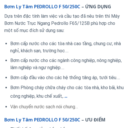
Bơm Ly Tâm PEDROLLO F 50/250C
– ỨNG DỤNG
Dựa trên đặc tính làm việc và cầu tạo đã nêu trên thì Máy
Bơm Nước Trục Ngang Pedrollo F65/125B phù hợp cho
một số mục đích sử dụng sau:
Bơm cấp nước cho các tòa nhà cao tầng, chung cư, nhà
nghỉ, khách sạn, trường học….
Bơm cấp nước cho các ngành công nghiệp, nông nghiệp,
lâm nghiệp và ngư nghiệp….
Bơm cấp đầu vào cho các hệ thống tăng áp, tưới tiêu….
Bơm Phòng cháy chữa cháy cho các tòa nhà, kho bãi, khu
..
công nghiệp, khu chế xuất,..
Vận chuyển nước sạch nói chung…
Bơm Ly Tâm PEDROLLO F 50/250C
– ƯU ĐIỂM