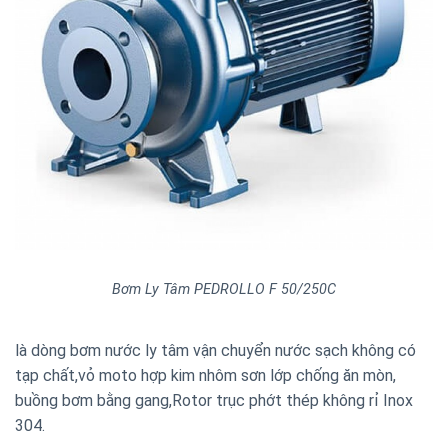
Bơm Ly Tâm PEDROLLO F 50/250C
là dòng bơm nước ly tâm vận chuyển nước sạch không có
tạp chất,vỏ moto hợp kim nhôm sơn lớp chống ăn mòn,
buồng bơm bằng gang,Rotor trục phớt thép không rỉ Inox
304.