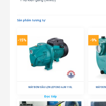
Sản phẩm tương tự
-15%
-9%
MÁY BƠM ĐẦU LỢN LEPONO AJM 110L
MÁY BƠM
Đọc tiếp