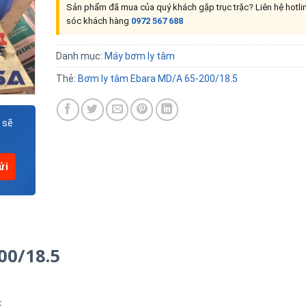
Sản phẩm đã mua của quý khách gặp trục trặc? Liên hệ hotl
sóc khách hàng
0972 567 688
Danh mục:
Máy bơm ly tâm
Thẻ:
Bơm ly tâm Ebara MD/A 65-200/18.5
 sẽ
00/18.5
5