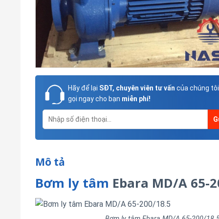
Hãy để lại
SĐT, chuyên viên tư vấn
của chúng tôi
gọi ngay cho bạn
miễn phí!
Mô tả
Bơm ly tâm
Ebara MD/A 65-2
Bơm ly tâm Ebara MD/A 65-200/18.