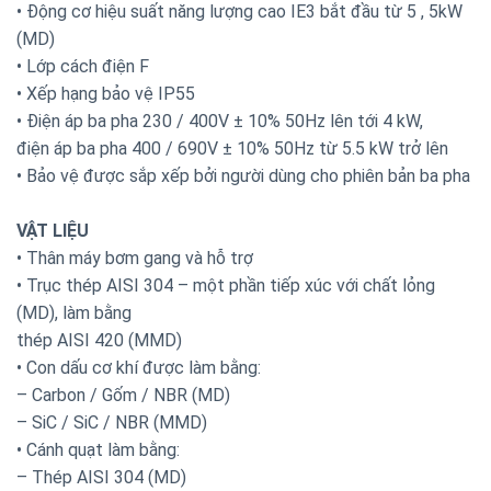
• Động cơ hiệu suất năng lượng cao IE3 bắt đầu từ 5 , 5kW
(MD)
• Lớp cách điện F
• Xếp hạng bảo vệ IP55
• Điện áp ba pha 230 / 400V ± 10% 50Hz lên tới 4 kW,
điện áp ba pha 400 / 690V ± 10% 50Hz từ 5.5 kW trở lên
• Bảo vệ được sắp xếp bởi người dùng cho phiên bản ba pha
VẬT LIỆU
• Thân máy bơm gang và hỗ trợ
• Trục thép AISI 304 – một phần tiếp xúc với chất lỏng
(MD), làm bằng
thép AISI 420 (MMD)
• Con dấu cơ khí được làm bằng:
– Carbon / Gốm / NBR (MD)
– SiC / SiC / NBR (MMD)
• Cánh quạt làm bằng:
– Thép AISI 304 (MD)