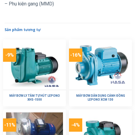
– Phụ kiện gang (MMD)
Sản phẩm tương tự
-9%
-16%
MÁY BƠM LY TÂM TỰ HÚT LEPONO
MÁY BƠM DÂN DỤNG CÁNH ĐỒNG
XHS-1500
LEPONO XCM 130
-11%
-4%