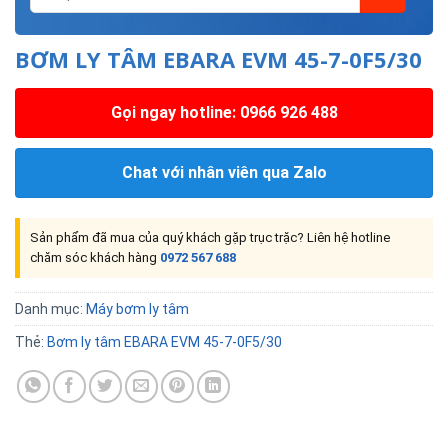
BƠM LY TÂM EBARA EVM 45-7-0F5/30
Gọi ngay hotline: 0966 926 488
Chat với nhân viên qua Zalo
Sản phẩm đã mua của quý khách gặp trục trặc? Liên hệ hotline
chăm sóc khách hàng
0972 567 688
Danh mục:
Máy bơm ly tâm
Thẻ:
Bơm ly tâm EBARA EVM 45-7-0F5/30