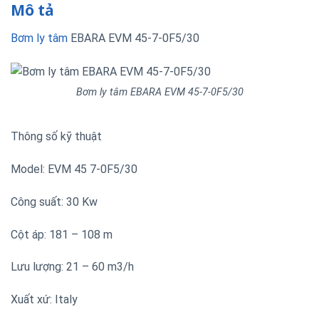
Mô tả
Bơm ly tâm
EBARA EVM 45-7-0F5/30
Bơm ly tâm EBARA EVM 45-7-0F5/30
Thông số kỹ thuật
Model: EVM 45 7-0F5/30
Công suất: 30 Kw
Cột áp: 181 – 108 m
Lưu lượng: 21 – 60 m3/h
Xuất xứ: Italy