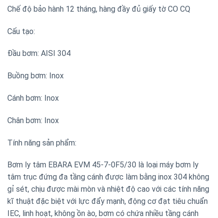
Chế độ bảo hành 12 tháng, hàng đầy đủ giấy tờ CO CQ
Cấu tạo:
Đầu bơm: AISI 304
Buồng bơm: Inox
Cánh bơm: Inox
Chân bơm: Inox
Tính năng sản phẩm:
Bơm ly tâm EBARA EVM 45-7-0F5/30 là loại máy bơm ly
tâm trục đứng đa tầng cánh được làm bằng inox 304 không
gỉ sét, chịu được mài mòn và nhiệt độ cao với các tính năng
kĩ thuật đặc biệt với lực đẩy mạnh, động cơ đạt tiêu chuẩn
IEC, linh hoạt, không ồn ào, bơm có chứa nhiều tầng cánh