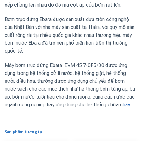
xếp chồng lên nhau do đó mà cột áp của bơm rất lớn.
Bơm trục đứng Ebara được sản xuất dựa trên công nghệ
của Nhật Bản với nhà máy sản xuất tại Italia, với quy mô sản
xuất rộng rãi tại nhiều quốc gia khác nhau thương hiệu máy
bơm nước Ebara đã trở nên phổ biến hơn trên thị trường
quốc tế.
Máy bơm trục đứng Ebara
EVM 45 7-0F5/30
được ứng
dụng trong hệ thống xử lí nước, hệ thống giặt, hệ thống
sưởi, điều hòa, thường được ứng dụng chủ yếu để bơm
nước sạch cho các mục đích như hệ thống bơm tăng áp, bù
áp, bơm nước tưới tiêu cho đồng ruộng, cung cấp nước các
ngành công nghiệp hay ứng dụng cho hệ thống chữa c
háy.
Sản phẩm tương tự