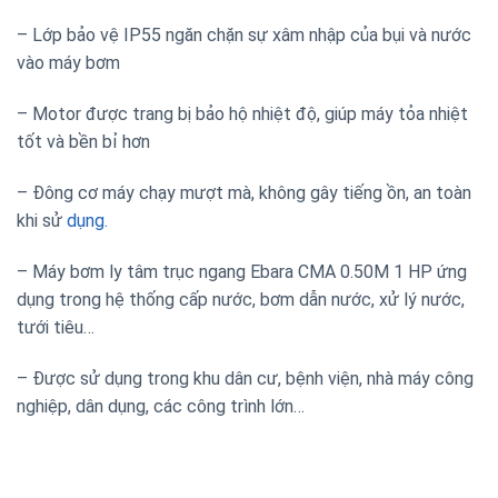
– Lớp bảo vệ IP55 ngăn chặn sự xâm nhập của bụi và nước
vào máy bơm
– Motor được trang bị bảo hộ nhiệt độ, giúp máy tỏa nhiệt
tốt và bền bỉ hơn
– Đông cơ máy chạy mượt mà, không gây tiếng ồn, an toàn
khi sử
dụng.
– Máy bơm ly tâm trục ngang Ebara CMA 0.50M 1 HP ứng
dụng trong hệ thống cấp nước, bơm dẫn nước, xử lý nước,
tưới tiêu…
– Được sử dụng trong khu dân cư, bệnh viện, nhà máy công
nghiệp, dân dụng, các công trình lớn…