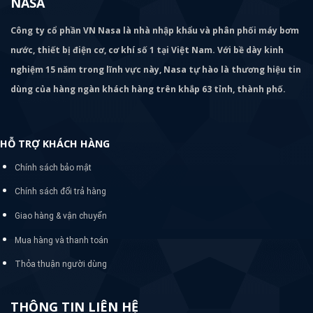
NASA
Công ty cổ phần VN Nasa là nhà nhập khẩu và phân phối máy bơm
nước, thiết bị điện cơ, cơ khí số 1 tại Việt Nam. Với bề dày kinh
nghiệm 15 năm trong lĩnh vực này, Nasa tự hào là thương hiệu tin
dùng của hàng ngàn khách hàng trên khắp 63 tỉnh, thành phố.
HỖ TRỢ KHÁCH HÀNG
Chính sách bảo mật
Chính sách đổi trả hàng
Giao hàng & vận chuyển
Mua hàng và thanh toán
Thỏa thuận người dùng
THÔNG TIN LIÊN HỆ