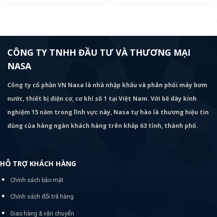
CÔNG TY TNHH ĐẦU TƯ VÀ THƯƠNG MẠI
NASA
Công ty cổ phần VN Nasa là nhà nhập khẩu và phân phối máy bơm
nước, thiết bị điện cơ, cơ khí số 1 tại Việt Nam. Với bề dày kinh
nghiệm 15 năm trong lĩnh vực này, Nasa tự hào là thương hiệu tin
dùng của hàng ngàn khách hàng trên khắp 63 tỉnh, thành phố.
HỖ TRỢ KHÁCH HÀNG
Chính sách bảo mật
Chính sách đổi trả hàng
Giao hàng & vận chuyển