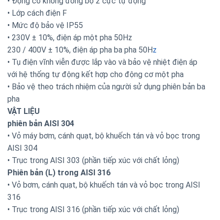
• Động cơ không đồng bộ 2 cực tự động
• Lớp cách điện F
• Mức độ bảo vệ IP55
• 230V ± 10%, điện áp một pha 50Hz
230 / 400V ± 10%, điện áp pha ba pha 50H
z
• Tụ điện vĩnh viễn được lắp vào và bảo vệ nhiệt điện áp
với hệ thống tự động kết hợp cho động cơ một pha
• Bảo vệ theo trách nhiệm của người sử dụng phiên bản ba
pha
VẬT LIỆU
phiên bản AISI 304
• Vỏ máy bơm, cánh quạt, bộ khuếch tán và vỏ bọc trong
AISI 304
• Trục trong AISI 303 (phần tiếp xúc với chất lỏng)
Phiên bản (L) trong AISI 316
• Vỏ bơm, cánh quạt, bộ khuếch tán và vỏ bọc trong AISI
316
• Trục trong AISI 316 (phần tiếp xúc với chất lỏng)