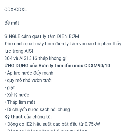
CDX-CDXL
Bề mặt
SINGLE cánh quạt ly tâm ĐIỆN BƠM
Độc cánh quạt máy bơm điện ly tâm với các bộ phận thủy
lực trong AISI
304 và AISI 316 thép không gỉ
ỨNG DỤNG của Bơm ly tâm đầu inox CDXM90/10
• Áp lực nước đẩy mạnh
• quy mô nhỏ vườn tưới
• giặt
• Xử lý nước
• Tháp làm mát
• Di chuyển nước sạch nói chung
Kỹ thuật
của chúng tôi.
• Động cơ IE2 hiệu suất cao bắt đầu từ 0,75kW