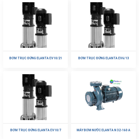
BƠM TRỤC ĐỨNG ELANTA EV10/21
BƠM TRỤC ĐỨNG ELANTA EV6/13
BƠM TRỤC ĐỨNG ELANTA EV10/7
MÁY BƠM NƯỚC ELANTA N 32-160 A