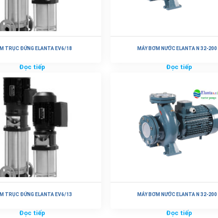
M TRỤC ĐỨNG ELANTA EV6/18
MÁY BƠM NƯỚC ELANTA N 32-200
Đọc tiếp
Đọc tiếp
M TRỤC ĐỨNG ELANTA EV6/13
MÁY BƠM NƯỚC ELANTA N 32-200
Đọc tiếp
Đọc tiếp