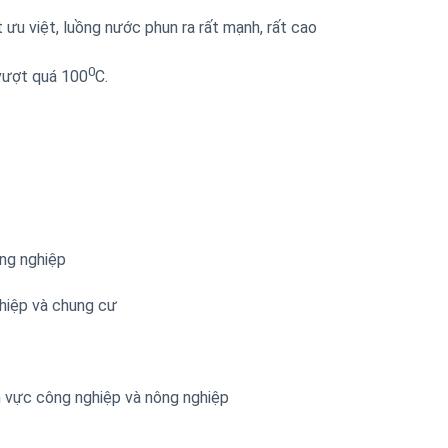
u việt, luồng nước phun ra rất mạnh, rất cao
0
 vượt quá 100
C.
ng nghiệp
hiệp và chung cư
h vực công nghiệp và nông nghiệp