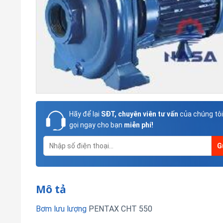
Hãy để lại
SĐT, chuyên viên tư vấn
của chúng tôi
gọi ngay cho bạn
miễn phí!
Mô tả
Bơm lưu lượng
PENTAX CHT 550