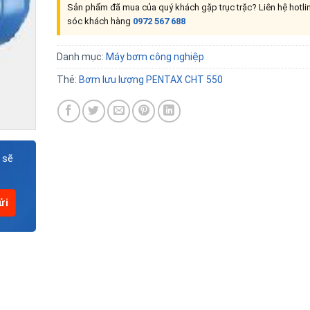
Sản phẩm đã mua của quý khách gặp trục trặc? Liên hệ hotl
sóc khách hàng
0972 567 688
Danh mục:
Máy bơm công nghiệp
Thẻ:
Bơm lưu lượng PENTAX CHT 550
 sẽ