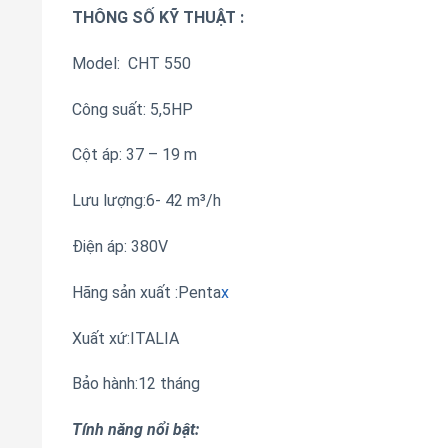
THÔNG SỐ KỸ THUẬT :
Model: CHT 550
Công suất: 5,5HP
Cột áp: 37 – 19 m
Lưu lượng:6- 42 m³/h
Điện áp: 380V
Hãng sản xuất :Penta
x
Xuất xứ:ITALIA
Bảo hành:12 tháng
Tính năng nổi bật: