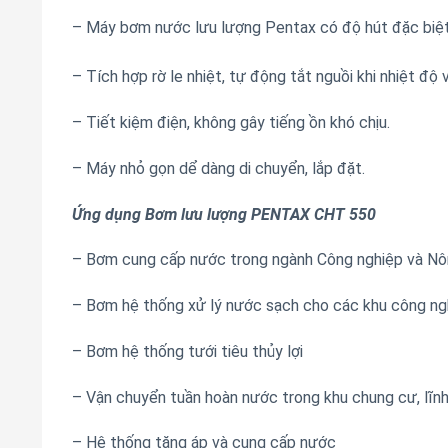
–
Máy bơm nước lưu lượng Pentax có độ hút đặc biệt ư
– Tích hợp rờ le nhiệt, tự động tắt nguồi khi nhiệt độ
– Tiết kiệm điện, không gây tiếng ồn khó chịu.
– Máy nhỏ gọn dể dàng di chuyển, lắp đặt.
Ứng dụng Bơm lưu lượng PENTAX CHT 550
– Bơm cung cấp nước trong ngành Công nghiệp và Nô
– Bơm hệ thống xử lý nước sạch cho các khu công ng
– Bơm hệ thống tưới tiêu thủy lợi
– Vận chuyển tuần hoàn nước trong khu chung cư, lĩn
– Hệ thống tăng áp và cung cấp nước