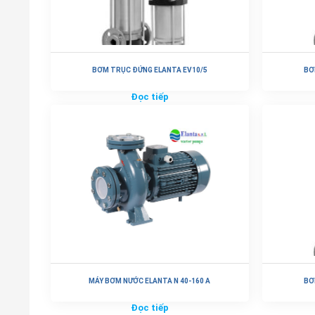
BƠM TRỤC ĐỨNG ELANTA EV10/5
BƠ
Đọc tiếp
MÁY BƠM NƯỚC ELANTA N 40-160 A
BƠ
Đọc tiếp