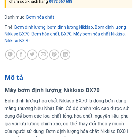
chăm sóc khách hàng
0972 567 688
Danh mục:
Bơm hóa chất
Thẻ:
Bơm định lượng
,
bơm định lượng Nikkiso
,
Bơm định lượng
Nikkiso BX70
,
Bơm hóa chất
,
BX70
,
Máy bơm hóa chất Nikkiso
,
Nikkiso BX70
Mô tả
Máy bơm định lượng Nikkiso BX70
Bơm định lượng hóa chất Nikkiso BX70 là dòng bơm dạng
màng thương hiệu Nhật Bản. Có độ chính xác cao được sử
dụng để bơm các loại chất lỏng, hóa chất, nguyên liệu, phụ
gia với lưu lượng chính xác, có thể thay đổi theo ý muốn
của người sử dụng. Bơm định lượng hóa chất Nikkiso BX01