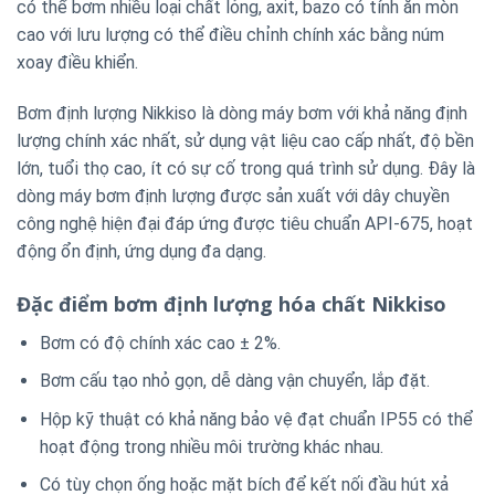
có thể bơm nhiều loại chất lỏng, axit, bazo có tính ăn mòn
cao với lưu lượng có thể điều chỉnh chính xác bằng núm
xoay điều khiển.
Bơm định lượng Nikkiso là dòng máy bơm với khả năng định
lượng chính xác nhất, sử dụng vật liệu cao cấp nhất, độ bền
lớn, tuổi thọ cao, ít có sự cố trong quá trình sử dụng. Đây là
dòng máy bơm định lượng được sản xuất với dây chuyền
công nghệ hiện đại đáp ứng được tiêu chuẩn API-675, hoạt
động ổn định, ứng dụng đa dạng.
Đặc điểm bơm định lượng hóa chất Nikkiso
Bơm có độ chính xác cao ± 2%.
Bơm cấu tạo nhỏ gọn, dễ dàng vận chuyển, lắp đặt.
Hộp kỹ thuật có khả năng bảo vệ đạt chuẩn IP55 có thể
hoạt động trong nhiều môi trường khác nhau.
Có tùy chọn ống hoặc mặt bích để kết nối đầu hút xả