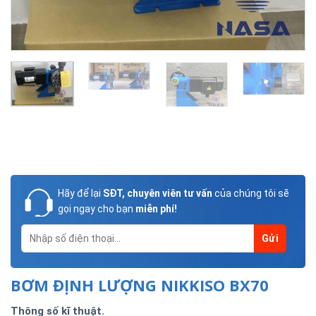
Hãy để lại
SĐT, chuyên viên tư vấn
của chúng tôi sẽ
gọi ngay cho bạn
miễn phí!
BƠM ĐỊNH LƯỢNG NIKKISO BX70
Thông số kĩ thuật.