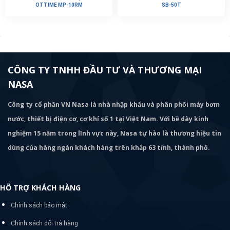
OTTIME MP-10RM
SB-50T
CÔNG TY TNHH ĐẦU TƯ VÀ THƯƠNG MẠI
NASA
Công ty cổ phần VN Nasa là nhà nhập khẩu và phân phối máy bơm
nước, thiết bị điện cơ, cơ khí số 1 tại Việt Nam. Với bề dày kinh
nghiệm 15 năm trong lĩnh vực này, Nasa tự hào là thương hiệu tin
dùng của hàng ngàn khách hàng trên khắp 63 tỉnh, thành phố.
HỖ TRỢ KHÁCH HÀNG
Chính sách bảo mật
Chính sách đổi trả hàng