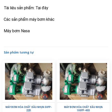
Tài liệu sản phẩm:
Tại đây
Các sản phẩm máy bơm khác
Máy bơm Nasa
Sản phẩm tương tự
MÁY BƠM HÓA CHẤT ĐẦU NHỰA 50FP-
MÁY BƠM HÓA CHẤT ĐẦU NHỰA
22D
100FP-40D