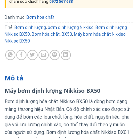
chăm sóc khách hàng
0972 567 688
Danh mục:
Bơm hóa chất
Thẻ:
Bơm định lượng
,
bơm định lượng Nikkiso
,
Bơm định lượng
Nikkiso BX50
,
Bơm hóa chất
,
BX50
,
Máy bơm hóa chất Nikkiso
,
Nikkiso BX50
Mô tả
Máy bơm định lượng Nikkiso BX50
Bơm định lượng hóa chất Nikkiso BX50 là dòng bơm dạng
màng thương hiệu Nhật Bản. Có độ chính xác cao được sử
dụng để bơm các loại chất lỏng, hóa chất, nguyên liệu, phụ
gia với lưu lượng chính xác, có thể thay đổi theo ý muốn
của người sử dụng. Bơm định lượng hóa chất Nikkiso BX01