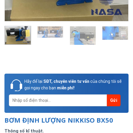
Hãy để lại
SĐT, chuyên viên tư vấn
của chúng tôi sẽ
gọi ngay cho bạn
miễn phí!
BƠM ĐỊNH LƯỢNG NIKKISO BX50
Thông số kĩ thuật.