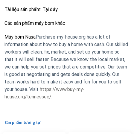
Tài liệu sản phẩm:
Tại đây
Các sản phẩm máy bơm khác
Máy bơm Nasa
Purchase-my-house.org has a lot of
information about how to buy a home with cash. Our skilled
workers will clean, fix, market, and set up your home so
that it will sell faster. Because we know the local market,
we can help you set prices that are competitive. Our team
is good at negotiating and gets deals done quickly. Our
team works hard to make it easy and fun for you to sell
your house. Visit
https://www.buy-my-
house.org/tennessee/
.
Sản phẩm tương tự