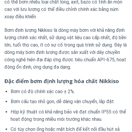
có thể bơm nhiều loại chất lỏng, axit, bazo có tính ăn mòn
cao với lưu lượng có thể điều chỉnh chính xác bằng núm
xoay điều khiển.
Bơm định lượng Nikkiso là dòng máy bơm với khả năng định
lượng chính xác nhất, sử dụng vật liệu cao cấp nhất, độ bền
lớn, tuổi thọ cao, ít có sự cố trong quá trình sử dụng. Đây là
dòng máy bơm định lượng được sản xuất với dây chuyền
công nghệ hiện đại đáp ứng được tiêu chuẩn API-675, hoạt
động ổn định, ứng dụng đa dạng.
Đặc điểm bơm định lượng hóa chất Nikkiso
Bơm có độ chính xác cao ± 2%.
Bơm cấu tạo nhỏ gọn, dễ dàng vận chuyển, lắp đặt.
Hộp kỹ thuật có khả năng bảo vệ đạt chuẩn IP55 có thể
hoạt động trong nhiều môi trường khác nhau.
Có tùy chọn ống hoặc mặt bích để kết nối đầu hút xả