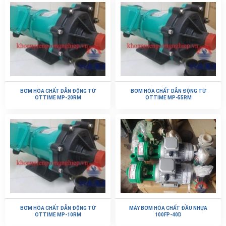
BƠM HÓA CHẤT DẪN ĐỘNG TỪ
BƠM HÓA CHẤT DẪN ĐỘNG TỪ
OTTIME MP-20RM
OTTIME MP-55RM
BƠM HÓA CHẤT DẪN ĐỘNG TỪ
MÁY BƠM HÓA CHẤT ĐẦU NHỰA
OTTIME MP-10RM
100FP-40D