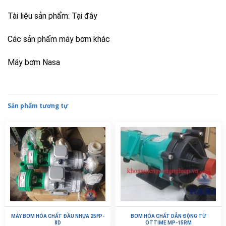
Tài liệu sản phẩm:
Tại đây
Các sản phẩm máy bơm khác
Máy bơm Nasa
Sản phẩm tương tự
MÁY BƠM HÓA CHẤT ĐẦU NHỰA 25FP-
BƠM HÓA CHẤT DẪN ĐỘNG TỪ
8D
OTTIME MP-15RM