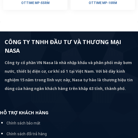
OTTIME MP-55RM
OTTIME MP-10RM
CÔNG TY TNHH ĐẦU TƯ VÀ THƯƠNG MẠI
NASA
Công ty cổ phần VN Nasa là nhà nhập khẩu và phân phối máy bơm
nước, thiết bị điện cơ, cơ khí số 1 tại Việt Nam. Với bề dày kinh
nghiệm 15 năm trong lĩnh vực này, Nasa tự hào là thương hiệu tin
dùng của hàng ngàn khách hàng trên khắp 63 tỉnh, thành phố.
HỖ TRỢ KHÁCH HÀNG
Chính sách bảo mật
Chính sách đổi trả hàng