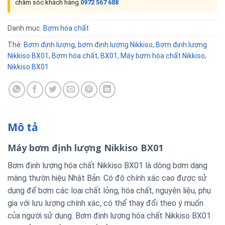
chăm sóc khách hàng
0972 567 688
Danh mục:
Bơm hóa chất
Thẻ:
Bơm định lượng
,
bơm định lượng Nikkiso
,
Bơm định lượng
Nikkiso BX01
,
Bơm hóa chất
,
BX01
,
Máy bơm hóa chất Nikkiso
,
Nikkiso BX01
Mô tả
Máy bơm định lượng Nikkiso BX01
Bơm định lượng hóa chất Nikkiso BX01 là dòng bơm dạng
màng thườn hiệu Nhật Bản. Có độ chính xác cao được sử
dụng để bơm các loại chất lỏng, hóa chất, nguyên liệu, phụ
gia với lưu lượng chính xác, có thể thay đổi theo ý muốn
của người sử dụng. Bơm định lượng hóa chất Nikkiso BX01