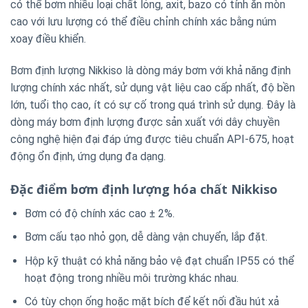
có thể bơm nhiều loại chất lỏng, axit, bazo có tính ăn mòn
cao với lưu lượng có thể điều chỉnh chính xác bằng núm
xoay điều khiển.
Bơm định lượng Nikkiso là dòng máy bơm với khả năng định
lượng chính xác nhất, sử dụng vật liệu cao cấp nhất, độ bền
lớn, tuổi thọ cao, ít có sự cố trong quá trình sử dụng. Đây là
dòng máy bơm định lượng được sản xuất với dây chuyền
công nghệ hiện đại đáp ứng được tiêu chuẩn API-675, hoạt
động ổn định, ứng dụng đa dạng.
Đặc điểm bơm định lượng hóa chất Nikkiso
Bơm có độ chính xác cao ± 2%.
Bơm cấu tạo nhỏ gọn, dễ dàng vận chuyển, lắp đặt.
Hộp kỹ thuật có khả năng bảo vệ đạt chuẩn IP55 có thể
hoạt động trong nhiều môi trường khác nhau.
Có tùy chọn ống hoặc mặt bích để kết nối đầu hút xả