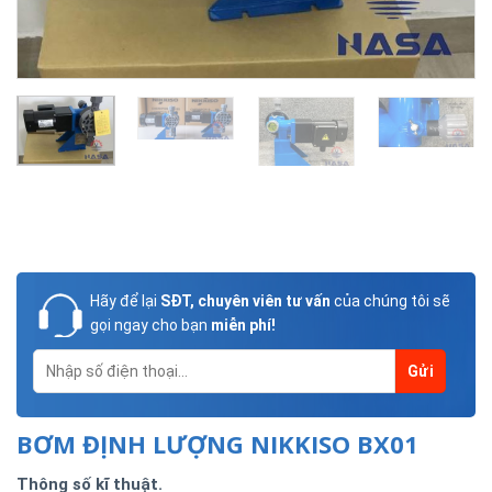
Hãy để lại
SĐT, chuyên viên tư vấn
của chúng tôi sẽ
gọi ngay cho bạn
miễn phí!
BƠM ĐỊNH LƯỢNG NIKKISO BX01
Thông số kĩ thuật.