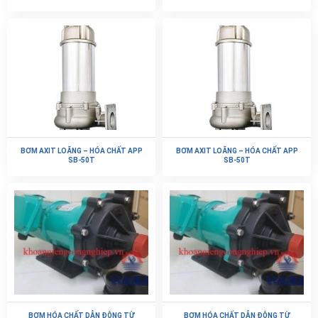
BƠM AXIT LOÃNG – HÓA CHẤT APP
BƠM AXIT LOÃNG – HÓA CHẤT APP
SB-50T
SB-50T
BƠM HÓA CHẤT DẪN ĐỘNG TỪ
BƠM HÓA CHẤT DẪN ĐỘNG TỪ