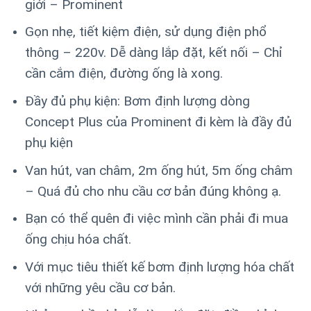
giới – Prominent
Gọn nhẹ, tiết kiệm điện, sử dụng điện phổ
thông – 220v. Dễ dàng lắp đặt, kết nối – Chỉ
cần cắm điện, đường ống là xong.
Đầy đủ phụ kiện: Bơm định lượng dòng
Concept Plus của Prominent đi kèm là đầy đủ
phụ kiện
Van hút, van châm, 2m ống hút, 5m ống châm
– Quá đủ cho nhu cầu cơ bản đúng không ạ.
Bạn có thể quên đi việc mình cần phải đi mua
ống chịu hóa chất.
Với mục tiêu thiết kế bơm định lượng hóa chất
với những yêu cầu cơ bản.