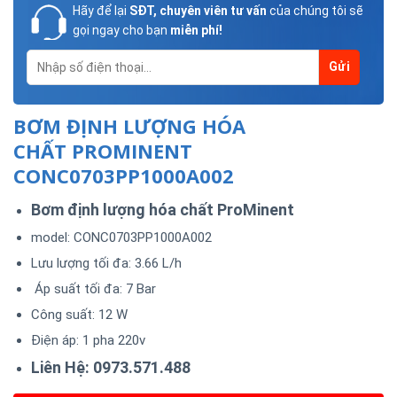
Hãy để lại
SĐT, chuyên viên tư vấn
của chúng tôi sẽ
gọi ngay cho bạn
miễn phí!
BƠM ĐỊNH LƯỢNG HÓA
CHẤT PROMINENT
CONC0703PP1000A002
Bơm định lượng hóa chất ProMinent
model: CONC0703PP1000A002
Lưu lượng tối đa: 3.66 L/h
Áp suất tối đa: 7 Bar
Công suất: 12 W
Điện áp: 1 pha 220v
Liên Hệ: 0973.571.488