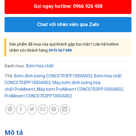
Gọi ngay hotline: 0966 926 488
Chat với nhân viên qua Zalo
Sản phẩm đã mua của quý khách gặp trục trặc? Liên hệ hotline
chăm sóc khách hàng
0972 567 688
Danh mục:
Bơm hóa chất
Thẻ:
Bơm định lượng CONC0703PP1000A002
,
Bơm hóa chất
CONC0703PP1000A002
,
Máy bơm định lượng hóa
chất ProMinent
,
Máy bơm ProMinent CONC0703PP1000A002
,
ProMinent CONC0703PP1000A002
Mô tả