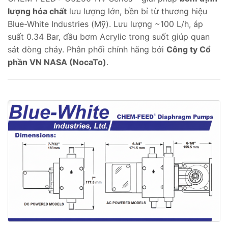
lượng hóa chất
lưu lượng lớn, bền bỉ từ thương hiệu
Blue-White Industries (Mỹ). Lưu lượng ~100 L/h, áp
suất 0.34 Bar, đầu bơm Acrylic trong suốt giúp quan
sát dòng chảy. Phân phối chính hãng bởi
Công ty Cổ
phần VN NASA (NocaTo)
.