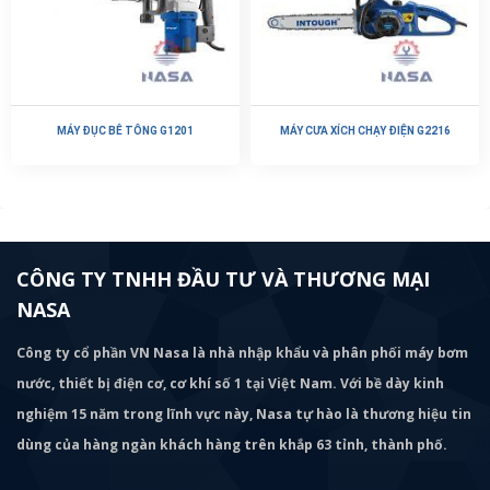
MÁY ĐỤC BÊ TÔNG G1201
MÁY CƯA XÍCH CHẠY ĐIỆN G2216
CÔNG TY TNHH ĐẦU TƯ VÀ THƯƠNG MẠI
NASA
Công ty cổ phần VN Nasa là nhà nhập khẩu và phân phối máy bơm
nước, thiết bị điện cơ, cơ khí số 1 tại Việt Nam. Với bề dày kinh
nghiệm 15 năm trong lĩnh vực này, Nasa tự hào là thương hiệu tin
dùng của hàng ngàn khách hàng trên khắp 63 tỉnh, thành phố.