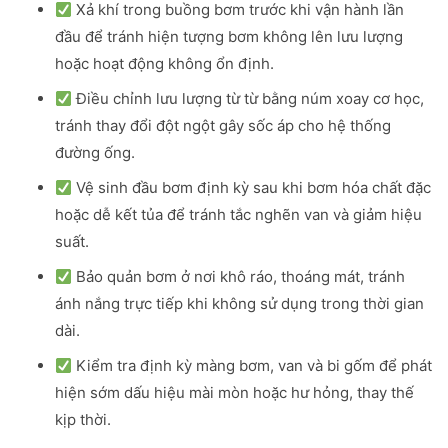
Xả khí trong buồng bơm trước khi vận hành lần
đầu để tránh hiện tượng bơm không lên lưu lượng
hoặc hoạt động không ổn định.
Điều chỉnh lưu lượng từ từ bằng núm xoay cơ học,
tránh thay đổi đột ngột gây sốc áp cho hệ thống
đường ống.
Vệ sinh đầu bơm định kỳ sau khi bơm hóa chất đặc
hoặc dễ kết tủa để tránh tắc nghẽn van và giảm hiệu
suất.
Bảo quản bơm ở nơi khô ráo, thoáng mát, tránh
ánh nắng trực tiếp khi không sử dụng trong thời gian
dài.
Kiểm tra định kỳ màng bơm, van và bi gốm để phát
hiện sớm dấu hiệu mài mòn hoặc hư hỏng, thay thế
kịp thời.