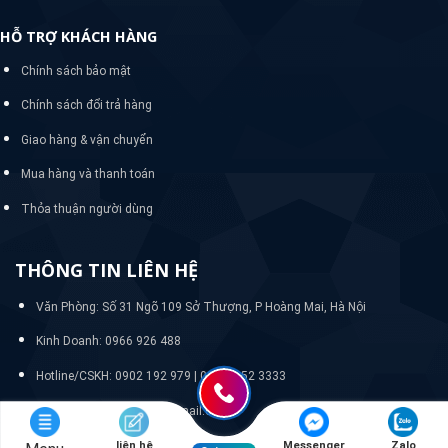
HỖ TRỢ KHÁCH HÀNG
Chính sách bảo mật
Chính sách đổi trả hàng
Giao hàng & vận chuyển
Mua hàng và thanh toán
Thỏa thuận người dùng
THÔNG TIN LIÊN HỆ
Văn Phòng: Số 31 Ngõ 109 Sở Thượng, P Hoàng Mai, Hà Nội
Kinh Doanh: 0966 926 488
Hotline/CSKH:
0902 192 979 | 024 33 52 3333
Email: quanlywebnasa@gmail.com
liên hệ
Messenger
Zalo