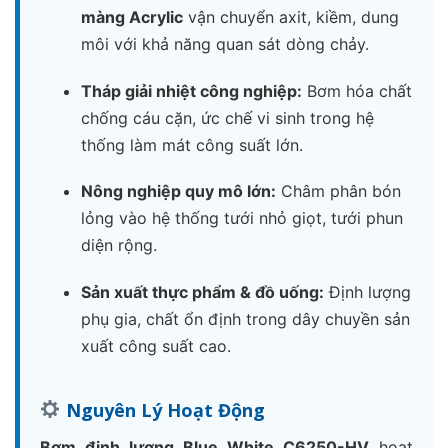
màng Acrylic
vận chuyển axit, kiềm, dung
môi với khả năng quan sát dòng chảy.
Tháp giải nhiệt công nghiệp:
Bơm hóa chất
chống cáu cặn, ức chế vi sinh trong hệ
thống làm mát công suất lớn.
Nông nghiệp quy mô lớn:
Châm phân bón
lỏng vào hệ thống tưới nhỏ giọt, tưới phun
diện rộng.
Sản xuất thực phẩm & đồ uống:
Định lượng
phụ gia, chất ổn định trong dây chuyền sản
xuất công suất cao.
Nguyên Lý Hoạt Động
Bơm định lượng Blue White C6250-HV
hoạt