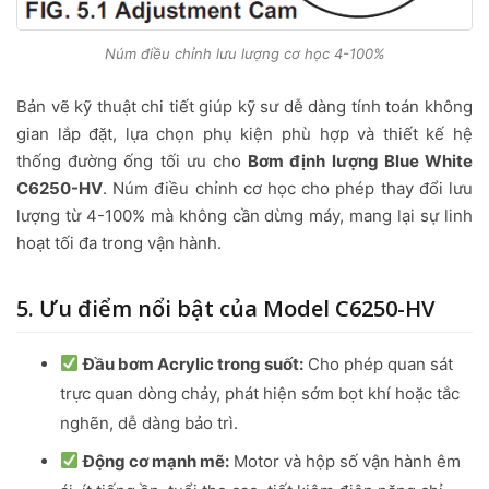
Núm điều chỉnh lưu lượng cơ học 4-100%
Bản vẽ kỹ thuật chi tiết giúp kỹ sư dễ dàng tính toán không
gian lắp đặt, lựa chọn phụ kiện phù hợp và thiết kế hệ
thống đường ống tối ưu cho
Bơm định lượng Blue White
C6250-HV
. Núm điều chỉnh cơ học cho phép thay đổi lưu
lượng từ 4-100% mà không cần dừng máy, mang lại sự linh
hoạt tối đa trong vận hành.
5. Ưu điểm nổi bật của Model C6250-HV
Đầu bơm Acrylic trong suốt:
Cho phép quan sát
trực quan dòng chảy, phát hiện sớm bọt khí hoặc tắc
nghẽn, dễ dàng bảo trì.
Động cơ mạnh mẽ:
Motor và hộp số vận hành êm