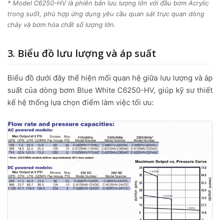
* Model C6250-HV là phiên bản lưu lượng lớn với đầu bơm Acrylic
trong suốt, phù hợp ứng dụng yêu cầu quan sát trực quan dòng
chảy và bơm hóa chất số lượng lớn.
3. Biểu đồ lưu lượng và áp suất
Biểu đồ dưới đây thể hiện mối quan hệ giữa lưu lượng và áp
suất của dòng bơm Blue White C6250-HV, giúp kỹ sư thiết
kế hệ thống lựa chọn điểm làm việc tối ưu: