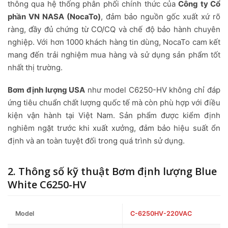
thông qua hệ thống phân phối chính thức của
Công ty Cổ
phần VN NASA (NocaTo)
, đảm bảo nguồn gốc xuất xứ rõ
ràng, đầy đủ chứng từ CO/CQ và chế độ bảo hành chuyên
nghiệp. Với hơn 1000 khách hàng tin dùng, NocaTo cam kết
mang đến trải nghiệm mua hàng và sử dụng sản phẩm tốt
nhất thị trường.
Bơm định lượng USA
như model C6250-HV không chỉ đáp
ứng tiêu chuẩn chất lượng quốc tế mà còn phù hợp với điều
kiện vận hành tại Việt Nam. Sản phẩm được kiểm định
nghiêm ngặt trước khi xuất xưởng, đảm bảo hiệu suất ổn
định và an toàn tuyệt đối trong quá trình sử dụng.
2. Thông số kỹ thuật Bơm định lượng Blue
White C6250-HV
Model
C-6250HV-220VAC