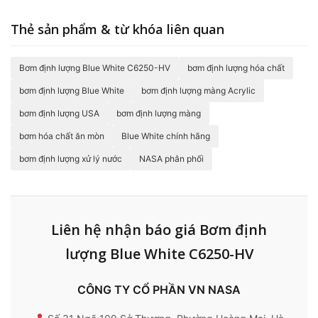
Thẻ sản phẩm & từ khóa liên quan
Bơm định lượng Blue White C6250-HV
bơm định lượng hóa chất
bơm định lượng Blue White
bơm định lượng màng Acrylic
bơm định lượng USA
bơm định lượng màng
bơm hóa chất ăn mòn
Blue White chính hãng
bơm định lượng xử lý nước
NASA phân phối
Liên hệ nhận báo giá Bơm định
lượng Blue White C6250-HV
CÔNG TY CỔ PHẦN VN NASA