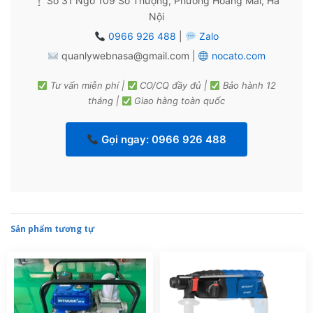
Số 31 Ngõ 109 Sở Thượng, Phường Hoàng Mai, Hà
Nội
0966 926 488
|
Zalo
quanlywebnasa@gmail.com |
nocato.com
Tư vấn miễn phí |
CO/CQ đầy đủ |
Bảo hành 12
tháng |
Giao hàng toàn quốc
Gọi ngay: 0966 926 488
Sản phẩm tương tự