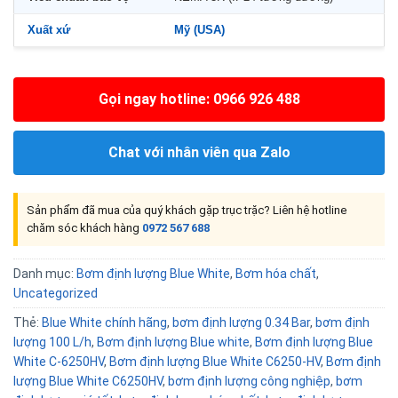
Xuất xứ
Mỹ (USA)
Gọi ngay hotline: 0966 926 488
Chat với nhân viên qua Zalo
Sản phẩm đã mua của quý khách gặp trục trặc? Liên hệ hotline
chăm sóc khách hàng
0972 567 688
Danh mục:
Bơm định lượng Blue White
,
Bơm hóa chất
,
Uncategorized
Thẻ:
Blue White chính hãng
,
bơm định lượng 0.34 Bar
,
bơm định
lượng 100 L/h
,
Bơm định lượng Blue white
,
Bơm định lượng Blue
White C-6250HV
,
Bơm định lượng Blue White C6250-HV
,
Bơm định
lượng Blue White C6250HV
,
bơm định lượng công nghiệp
,
bơm