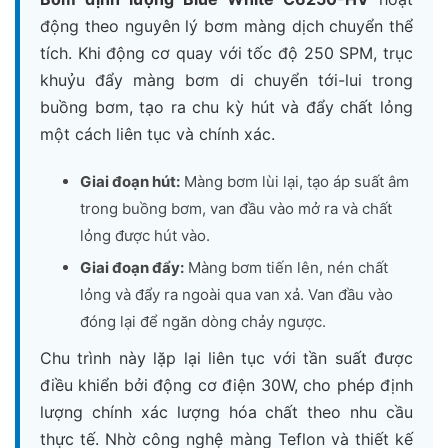
động theo nguyên lý bơm màng dịch chuyển thể
tích. Khi động cơ quay với tốc độ 250 SPM, trục
khuỷu đẩy màng bơm di chuyển tới-lui trong
buồng bơm, tạo ra chu kỳ hút và đẩy chất lỏng
một cách liên tục và chính xác.
Giai đoạn hút:
Màng bơm lùi lại, tạo áp suất âm
trong buồng bơm, van đầu vào mở ra và chất
lỏng được hút vào.
Giai đoạn đẩy:
Màng bơm tiến lên, nén chất
lỏng và đẩy ra ngoài qua van xả. Van đầu vào
đóng lại để ngăn dòng chảy ngược.
Chu trình này lặp lại liên tục với tần suất được
điều khiển bởi động cơ điện 30W, cho phép định
lượng chính xác lượng hóa chất theo nhu cầu
thực tế. Nhờ công nghệ màng Teflon và thiết kế