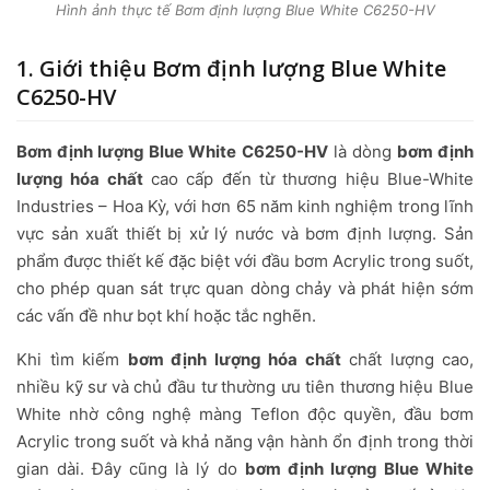
Hình ảnh thực tế Bơm định lượng Blue White C6250-HV
1. Giới thiệu Bơm định lượng Blue White
C6250-HV
Bơm định lượng Blue White C6250-HV
là dòng
bơm định
lượng hóa chất
cao cấp đến từ thương hiệu Blue-White
Industries – Hoa Kỳ, với hơn 65 năm kinh nghiệm trong lĩnh
vực sản xuất thiết bị xử lý nước và bơm định lượng. Sản
phẩm được thiết kế đặc biệt với đầu bơm Acrylic trong suốt,
cho phép quan sát trực quan dòng chảy và phát hiện sớm
các vấn đề như bọt khí hoặc tắc nghẽn.
Khi tìm kiếm
bơm định lượng hóa chất
chất lượng cao,
nhiều kỹ sư và chủ đầu tư thường ưu tiên thương hiệu Blue
White nhờ công nghệ màng Teflon độc quyền, đầu bơm
Acrylic trong suốt và khả năng vận hành ổn định trong thời
gian dài. Đây cũng là lý do
bơm định lượng Blue White