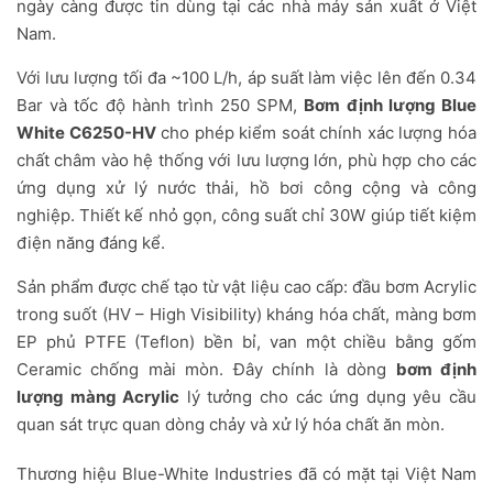
ngày càng được tin dùng tại các nhà máy sản xuất ở Việt
Nam.
Với lưu lượng tối đa ~100 L/h, áp suất làm việc lên đến 0.34
Bar và tốc độ hành trình 250 SPM,
Bơm định lượng Blue
White C6250-HV
cho phép kiểm soát chính xác lượng hóa
chất châm vào hệ thống với lưu lượng lớn, phù hợp cho các
ứng dụng xử lý nước thải, hồ bơi công cộng và công
nghiệp. Thiết kế nhỏ gọn, công suất chỉ 30W giúp tiết kiệm
điện năng đáng kể.
Sản phẩm được chế tạo từ vật liệu cao cấp: đầu bơm Acrylic
trong suốt (HV – High Visibility) kháng hóa chất, màng bơm
EP phủ PTFE (Teflon) bền bỉ, van một chiều bằng gốm
Ceramic chống mài mòn. Đây chính là dòng
bơm định
lượng màng Acrylic
lý tưởng cho các ứng dụng yêu cầu
quan sát trực quan dòng chảy và xử lý hóa chất ăn mòn.
Thương hiệu Blue-White Industries đã có mặt tại Việt Nam