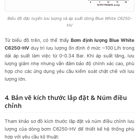
Biểu đồ đặc tuyến lưu lượng và áp suất dòng Blue White C6250-
HV
Từ biểu đồ trên, có thể thấy
Bơm định lượng Blue White
C6250-HV
duy trì lưu lượng ổn định ở mức ~100 L/h trong
dải áp suất làm việc từ 0-0.34 Bar. Khi áp suất tăng, lưu
lượng giảm nhẹ nhưng vẫn đảm bảo độ chính xác cao, phù
hợp cho các ứng dụng yêu cầu kiểm soát chặt chẽ với lưu
lượng lớn.
4. Bản vẽ kích thước lắp đặt & Núm điều
chỉnh
Tham khảo sơ đồ kích thước lắp đặt và núm điều chỉnh lưu
lượng của dòng bơm C6250-HV để thiết kế hệ thống phù
hợp với yêu cầu kỹ thuật: