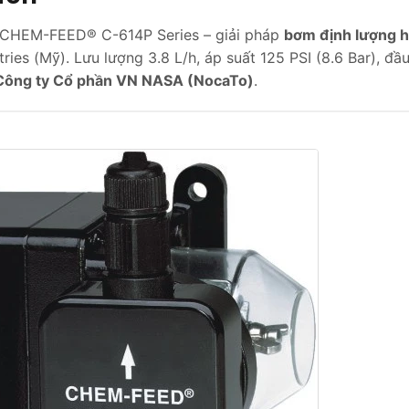
CHEM-FEED® C-614P Series – giải pháp
bơm định lượng h
tries (Mỹ). Lưu lượng 3.8 L/h, áp suất 125 PSI (8.6 Bar), đ
Công ty Cổ phần VN NASA (NocaTo)
.