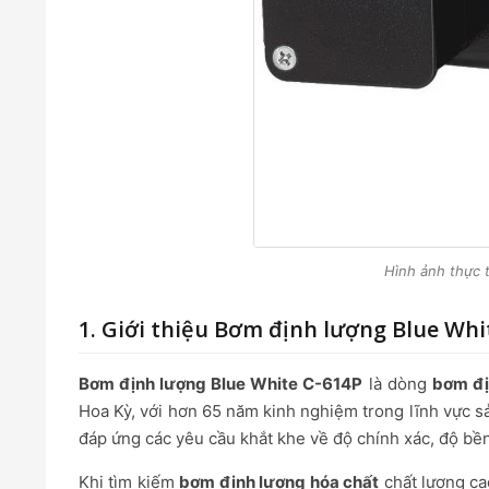
Hình ảnh thực 
1. Giới thiệu Bơm định lượng Blue Whi
Bơm định lượng Blue White C-614P
là dòng
bơm đị
Hoa Kỳ, với hơn 65 năm kinh nghiệm trong lĩnh vực sả
đáp ứng các yêu cầu khắt khe về độ chính xác, độ bề
Khi tìm kiếm
bơm định lượng hóa chất
chất lượng ca