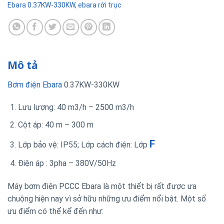
Ebara 0.37KW-330KW
,
ebara rời trục
Mô tả
Bơm điện Ebara
0.37KW-330KW
Lưu lượng: 40 m3/h – 2500 m3/h
Cột áp: 40 m – 300 m
F
Lớp bảo vệ: IP55; Lớp cách điện: Lớp
Điện áp : 3pha – 380V/50Hz
Máy bơm điện PCCC Ebara là một thiết bị rất được ưa
chuộng hiện nay vì sở hữu những ưu điểm nổi bật. Một số
ưu điểm có thể kể đến như: