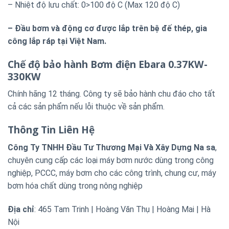
– Nhiệt độ lưu chất: 0>100 độ C (Max 120 độ C)
– Đầu bơm và động cơ được lắp trên bệ đế thép, gia
công lắp ráp tại Việt Nam.
Chế độ bảo hành Bơm điện Ebara 0.37KW-
330KW
Chính hãng 12 tháng. Công ty sẽ bảo hành chu đáo cho tất
cả các sản phẩm nếu lỗi thuộc về sản phẩm.
Thông Tin Liên Hệ
Công Ty TNHH Đầu Tư Thương Mại Và Xây Dựng Na sa
,
chuyên cung cấp các loại máy bơm nước dùng trong công
nghiệp, PCCC, máy bơm cho các công trình, chung cư, máy
bơm hóa chất dùng trong nông nghiệp
Địa chỉ
: 465 Tam Trinh | Hoàng Văn Thụ | Hoàng Mai | Hà
Nội