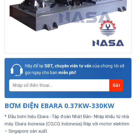
Hãy để lại
SĐT, chuyên viên tư vấn
của chúng tôi sẽ
gọi ngay cho bạn
miễn phí!
BƠM ĐIỆN EBARA 0.37KW-330KW
* Đầu bơm hiệu Ebara -Tập đoàn Nhật Bản- Nhập khẩu từ nhà
máy: Ebara Inonesia (CO,CQ Indonesia) Ráp với motor elektrim
– Singapore sản xuất.