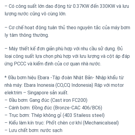
– Có công suất lớn dao động từ 0.37KW đến 330KW và lưu
lượng nước cũng vô cùng lớn.
– Cơ chế hoạt động tuân thủ theo nguyên tắc của máy bơm
ly tâm thông thường.
– Máy thiết kế đơn giản phù hợp với nhu cầu sử dụng. Đủ
loại công suất lựa chọn phù hợp với lưu lượng và cột áp đáp
ứng PCCC và kiểm định của cơ quan nhà nước.
* Đầu bơm hiệu Ebara -Tập đoàn Nhật Bản- Nhập khẩu từ
nhà máy: Ebara Inonesia (CO,CQ Indonesia) Ráp với motor
elektrim – Singapore sản xuất.
– Đầu bơm: Gang đúc (Cast iron FC200)
– Cánh bơm: Đồng đúc (Bronze-CAC 406/BC6)
– Trục bơm: Thép không gỉ (403 Stailess steel)
– Kiểu làm kín trục: Phốt chèn cơ khí (Mechanicalseal)
– Lưu chất bơm: nước sạch