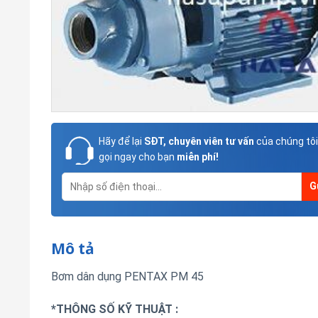
Hãy để lại
SĐT, chuyên viên tư vấn
của chúng tôi
gọi ngay cho bạn
miễn phí!
Mô tả
Bơm dân dụng PENTAX PM 45
*THÔNG SỐ KỸ THUẬT :