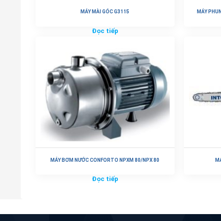
MÁY MÀI GÓC G3115
MÁY PHUN
Đọc tiếp
MÁY BƠM NƯỚC CONFORTO NPXM 80/NPX 80
MÁ
Đọc tiếp