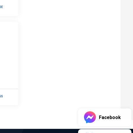
0E
55
Facebook