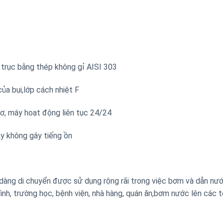
rục bằng thép không gỉ AISI 303
a bụi,lớp cách nhiệt F
ơ, máy hoạt động liên tục 24/24
y không gây tiếng ồn
 dàng di chuyển được sử dụng rộng rãi trong việc bơm và dẫn nư
ình, trường học, bệnh viện, nhà hàng, quán ăn,bơm nước lên các 