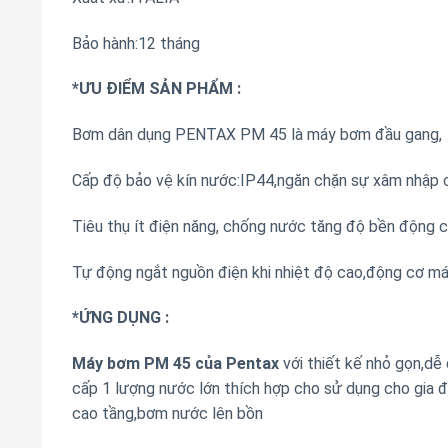
Bảo hành:12 tháng
*ƯU ĐIỂM SẢN PHẨM :
Bơm dân dụng PENTAX PM 45 là máy bơm đầu gang, t
Cấp độ bảo vệ kín nước:IP44,ngăn chặn sự xâm nhập củ
Tiêu thụ ít điện năng, chống nước tăng độ bền động c
Tự động ngắt nguồn điện khi nhiệt độ cao,động cơ má
*ỨNG DỤNG :
Máy bơm
PM 45 của Pentax
với thiết kế nhỏ gọn,dễ
cấp 1 lượng nước lớn thích hợp cho sử dụng cho gia đ
cao tầng,bơm nước lên bồn