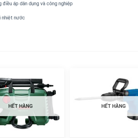
g điều áp dân dụng và công nghiệp
i nhiệt nước
HẾT HÀNG
HẾT HÀNG