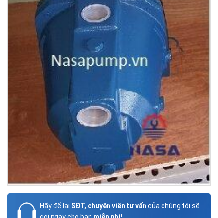
Hãy để lại
SĐT, chuyên viên tư vấn
của chúng tôi sẽ
gọi ngay cho bạn
miễn phí!