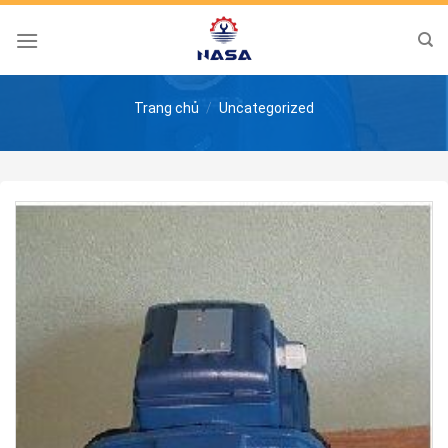
Skip
to
content
Trang chủ
/
Uncategorized