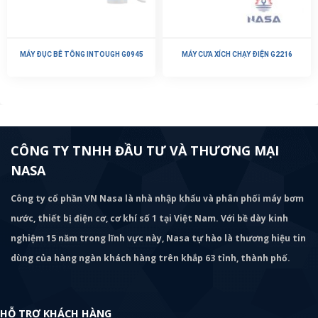
MÁY ĐỤC BÊ TÔNG INTOUGH G0945
MÁY CƯA XÍCH CHẠY ĐIỆN G2216
CÔNG TY TNHH ĐẦU TƯ VÀ THƯƠNG MẠI
NASA
Công ty cổ phần VN Nasa là nhà nhập khẩu và phân phối máy bơm
nước, thiết bị điện cơ, cơ khí số 1 tại Việt Nam. Với bề dày kinh
nghiệm 15 năm trong lĩnh vực này, Nasa tự hào là thương hiệu tin
dùng của hàng ngàn khách hàng trên khắp 63 tỉnh, thành phố.
HỖ TRỢ KHÁCH HÀNG