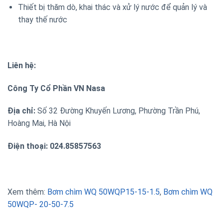
Thiết bị thăm dò, khai thác và xử lý nước để quản lý và
thay thế nước
Liên hệ:
Công Ty Cổ Phần VN Nasa
Địa chỉ:
Số 32 Đường Khuyến Lương, Phường Trần Phú,
Hoàng Mai, Hà Nội
Điện thoại: 0
2
4.85857563
Xem thêm:
Bơm chìm WQ 50WQP15-15-1.5
,
Bơm chìm WQ
50WQP- 20-50-7.5