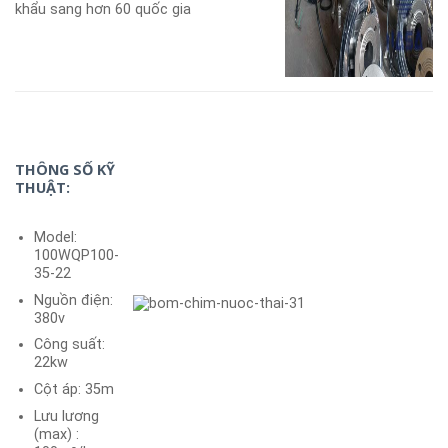
khẩu sang hơn 60 quốc gia
THÔNG SỐ KỸ
THUẬT:
Model:
100WQP100-
35-22
Nguồn điện:
380v
Công suất:
22kw
Cột áp: 35m
Lưu lương
(max) :