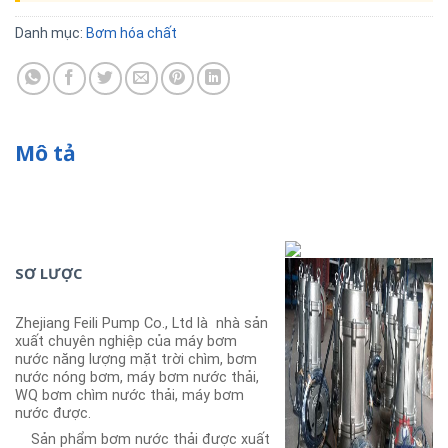
Danh mục:
Bơm hóa chất
Mô tả
SƠ LƯỢC
Zhejiang Feili Pump Co., Ltd là nhà sản
xuất chuyên nghiệp của máy bơm
nước năng lượng mặt trời chìm, bơm
nước nóng bơm, máy bơm nước thải,
WQ bơm chìm nước thải, máy bơm
nước được.
Sản phẩm bơm nước thải được xuất