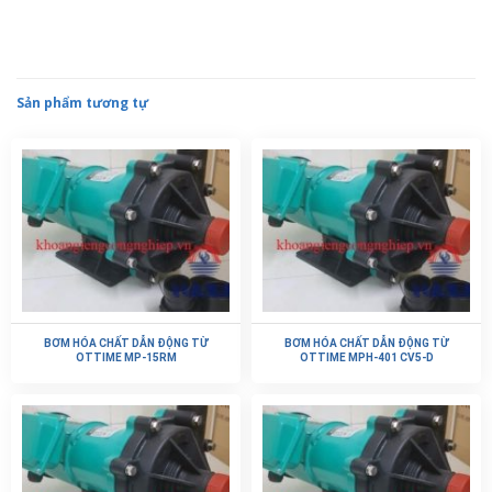
Sản phẩm tương tự
BƠM HÓA CHẤT DẪN ĐỘNG TỪ
BƠM HÓA CHẤT DẪN ĐỘNG TỪ
OTTIME MP-15RM
OTTIME MPH-401 CV5-D