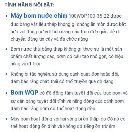
TÍNH NĂNG NỔI BẬT:
Máy bơm nước chìm
100WQP100-35-22 được
đúc bằng vật liệu thép không gỉ chống ăn mòn được kết
hợp với động cơ với tính năng cấu trúc đơn giản, dễ di
chuyển, đáng tin cậy và đa chức năng
Bơm nước thải bằng thép không gỉ thực sự là một sản
phẩm chất lượng cao, bơm có cấu tạo nhỏ gọn, có hiệu
năng vượt trội
Không bị tắc nghẽn: sử dụng cánh quạt đơn hoặc đôi,
đảm bảo rằng chất thải có thể truyền qua dễ dàng.
Bơm WQP
có độ đồng tâm tuyệt đối của trục bơm và
sự cân bằng tuyệt đối tĩnh và năng động của cánh bơm
đảm bảo rằng bơm có thể hoạt động đều.
Máy bơm hoạt động với hai vòng bi ồn thấp, do đó nó có
thể hoạt động ổn định và không có tiếng ồn trừ âm