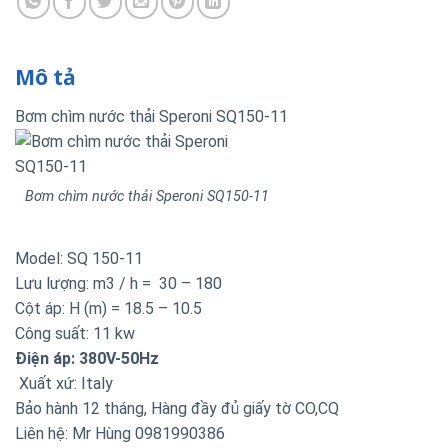
Mô tả
Bơm chìm nước thải Speroni SQ150-11
Bơm chìm nước thải Speroni SQ150-11
Model: SQ 150-11
Lưu lượng: m3 / h = 30 – 180
Cột áp: H (m) = 18.5 – 10.5
Công suất: 11 kw
Điện áp: 380V-50Hz
Xuất xứ: Italy
Bảo hành 12 tháng, Hàng đầy đủ giấy tờ CO,CQ
Liên hệ: Mr Hùng 0981990386