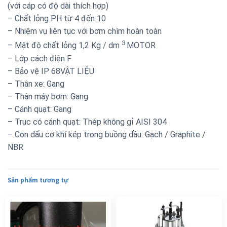
(với cáp có độ dài thích hợp)
– Chất lỏng PH từ 4 đến 10
– Nhiệm vụ liên tục với bơm chìm hoàn toàn
3
– Mật độ chất lỏng 1,2 Kg / dm
MOTOR
– Lớp cách điện F
– Bảo vệ IP 68VẬT LIỆU
– Thân xe: Gang
– Thân máy bơm: Gang
– Cánh quạt: Gang
– Trục có cánh quạt: Thép không gỉ AISI 304
– Con dấu cơ khí kép trong buồng dầu: Gạch / Graphite /
NBR
Sản phẩm tương tự