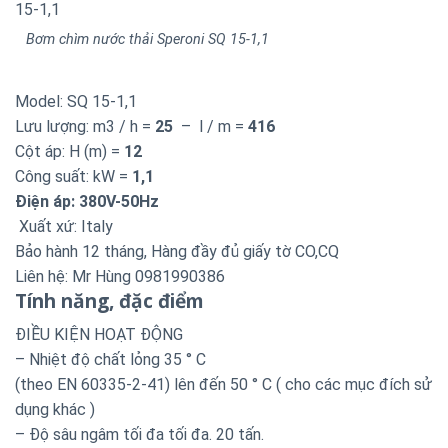
Bơm chìm nước thải Speroni SQ 15-1,1
Model: SQ 15-1,1
Lưu lượng: m3 / h =
25
– l / m =
416
Cột áp: H (m) =
12
Công suất: kW =
1,1
Điện áp: 380V-50Hz
Xuất xứ: Italy
Bảo hành 12 tháng, Hàng đầy đủ giấy tờ CO,CQ
Liên hệ: Mr Hùng 0981990386
Tính năng, đặc điểm
ĐIỀU KIỆN HOẠT ĐỘNG
– Nhiệt độ chất lỏng
35 °
C
(theo
EN
60335-2-41)
lên đến
50 °
C
(
cho
các
mục đích sử
dụng
khác
)
– Độ sâu ngâm tối đa tối đa. 20 tấn.