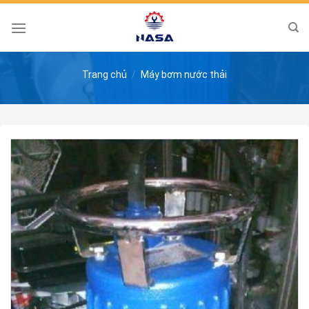
Skip
to
content
Trang chủ
/
Máy bơm nước thải