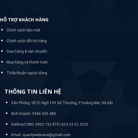
HỖ TRỢ KHÁCH HÀNG
Chính sách bảo mật
Chính sách đổi trả hàng
Giao hàng & vận chuyển
Mua hàng và thanh toán
Thỏa thuận người dùng
THÔNG TIN LIÊN HỆ
Văn Phòng: Số 31 Ngõ 109 Sở Thượng, P Hoàng Mai, Hà Nội
Kinh Doanh: 0966 926 488
Hotline/CSKH:
0902 192 979 | 024 33 52 3333
Email: quanlywebnasa@gmail.com