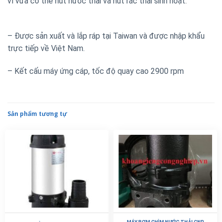
vì vừa có thể hút nước thải và hút rác thải sinh hoạt.
– Được sản xuất và lắp ráp tại Taiwan và được nhập khẩu
trực tiếp về Việt Nam.
– Kết cấu máy ứng cáp, tốc độ quay cao 2900 rpm
Sản phẩm tương tự