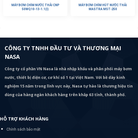
MÁY BƠM CHÌM NƯỚC THẢI CNP
MÁY BƠM CHÌM HÚT NƯỚC THẢI
50WQ10-13-1.1(I)
MASTRA MST-250
CÔNG TY TNHH ĐẦU TƯ VÀ THƯƠNG MẠI
NASA
Công ty cổ phần VN Nasa là nhà nhập khẩu và phân phối máy bơm
nước, thiết bị điện cơ, cơ khí số 1 tại Việt Nam. Với bề dày kinh
nghiệm 15 năm trong lĩnh vực này, Nasa tự hào là thương hiệu tin
dùng của hàng ngàn khách hàng trên khắp 63 tỉnh, thành phố.
HỖ TRỢ KHÁCH HÀNG
Chính sách bảo mật