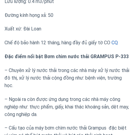
Lưu lượng: 0.4 m3/phút
Đường kính họng xả: 50
Xuất xứ: Đài Loan
Chế độ bảo hành 12 tháng, hàng đầy đủ giấy tờ CO
CQ
Đặc điểm nổi bật Bơm chìm nước thải GRAMPUS P-333
– Chuyên xử lý nước thải trong các nhà máy xử lý nước thải
đô thị, xử lý nước thải cộng đồng như: bệnh viện, trường
học.
– Ngoài ra còn được ứng dụng trong các nhà máy công
nghiệp như: thực phẩm, giấy, khai thác khoáng sản, dệt may,
công nghiệp da.
– Cấu tạo của máy bơm chìm nước thải Grampus đặc biệt