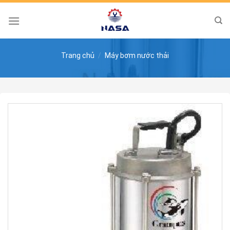
Skip
to
content
Trang chủ
/
Máy bơm nước thải