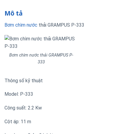
Mô tả
Bơm chìm nước
thải GRAMPUS P-333
Bơm chìm nước thải GRAMPUS P-
333
Thông số kỹ thuật
Model: P-333
Công suất: 2.2 Kw
Cột áp: 11 m