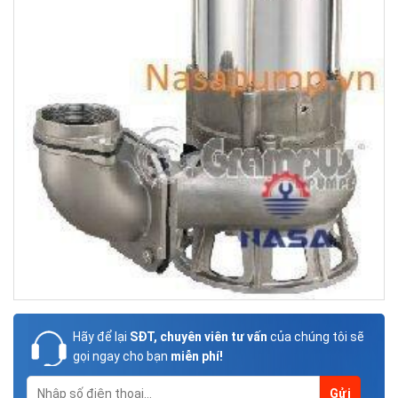
Hãy để lại
SĐT, chuyên viên tư vấn
của chúng tôi sẽ
gọi ngay cho bạn
miễn phí!