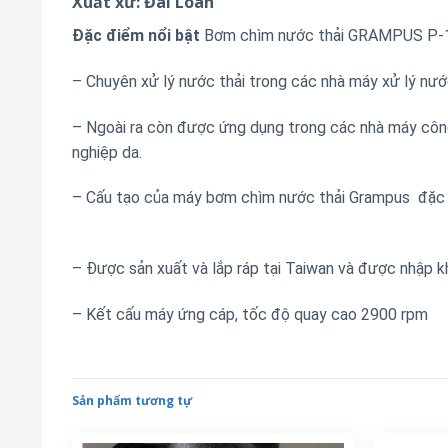
Xuất xứ: Đài Loan
Đặc điểm nổi bật
Bơm chìm nước thải GRAMPUS P-
– Chuyên xử lý nước thải trong các nhà máy xử lý nước
– Ngoài ra còn được ứng dụng trong các nhà máy công
nghiệp da.
– Cấu tạo của máy bơm chìm nước thải Grampus đ
– Được sản xuất và lắp ráp tại Taiwan và được nhập k
– Kết cấu máy ứng cáp, tốc độ quay cao 2900 rpm
Sản phẩm tương tự