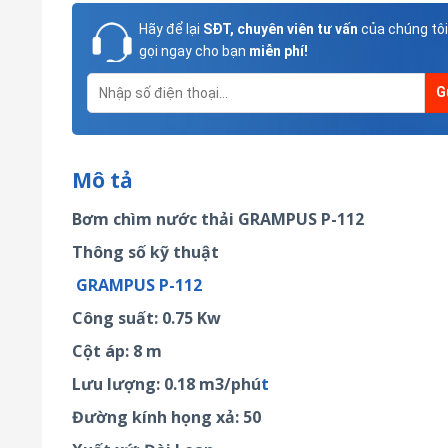
Hãy để lại
SĐT, chuyên viên tư vấn
của chúng tôi
gọi ngay cho bạn
miễn phí!
Mô tả
Bơm chìm nước thải GRAMPUS P-112
Thông số kỹ thuật
GRAMPUS P-112
Công suất: 0.75 Kw
Cột áp: 8 m
Lưu lượng: 0.18 m3/phú
t
Đường kính họng xả: 50