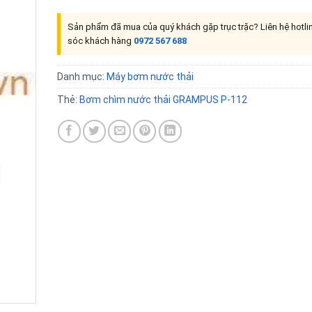
Sản phẩm đã mua của quý khách gặp trục trặc? Liên hệ hotl
sóc khách hàng
0972 567 688
Danh mục:
Máy bơm nước thải
Thẻ:
Bơm chìm nước thải GRAMPUS P-112