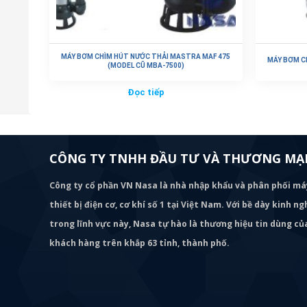
MÁY BƠM CHÌM HÚT NƯỚC THẢI MASTRA MAF 475
MÁY BƠM C
(MODEL CŨ MBA-7500)
Đọc tiếp
CÔNG TY TNHH ĐẦU TƯ VÀ THƯƠNG MẠI
Công ty cổ phần VN Nasa là nhà nhập khẩu và phân phối m
thiết bị điện cơ, cơ khí số 1 tại Việt Nam. Với bề dày kinh 
trong lĩnh vực này, Nasa tự hào là thương hiệu tin dùng c
khách hàng trên khắp 63 tỉnh, thành phố.