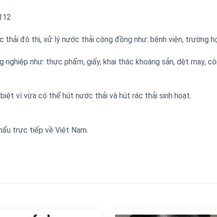
112
 thải đô thị, xử lý nước thải cộng đồng như: bệnh viện, trường h
 nghiệp như: thực phẩm, giấy, khai thác khoáng sản, dệt may, c
ặc biệt vì vừa có thể hút nước thải và hút rác thải sin
hẩu trực tiếp về Việt Nam.