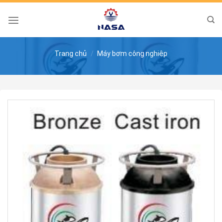
Skip
to
content
Trang chủ
/
Máy bơm công nghiệp