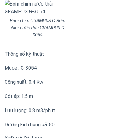
Bơm chìm GRAMPUS G-Bơm
chìm nước thải GRAMPUS G-
3054
Thông số kỹ thuật
Model: G-3054
Công suất: 0.4 Kw
Cột áp: 1.5 m
Lưu lượng: 0.8 m3/phút
Đường kính họng xả: 80