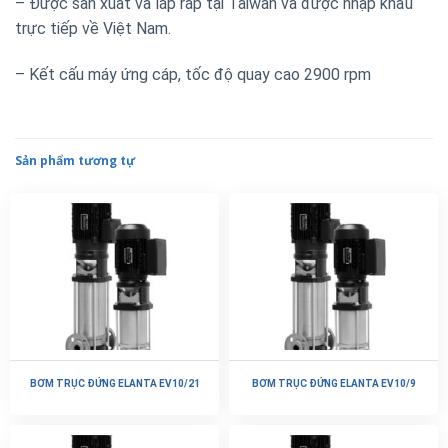
– Được sản xuất và lắp ráp tại Taiwan và được nhập khẩu
trực tiếp về Việt Nam.
– Kết cấu máy ứng cáp, tốc độ quay cao 2900 rpm
Sản phẩm tương tự
BƠM TRỤC ĐỨNG ELANTA EV10/21
BƠM TRỤC ĐỨNG ELANTA EV10/9