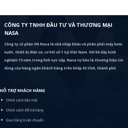
CÔNG TY TNHH ĐẦU TƯ VÀ THƯƠNG MẠI
NASA
Công ty cổ phần VN Nasa là nhà nhập khẩu và phân phối máy bơm
nước, thiết bị điện cơ, cơ khí số 1 tại Việt Nam. Với bề dày kinh
nghiệm 15 năm trong lĩnh vực này, Nasa tự hào là thương hiệu tin
dùng của hàng ngàn khách hàng trên khắp 63 tỉnh, thành phố.
HỖ TRỢ KHÁCH HÀNG
Chính sách bảo mật
Chính sách đổi trả hàng
Giao hàng & vận chuyển