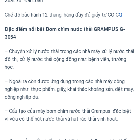
Xuất xứ: Đài Loan
Chế độ bảo hành 12 tháng, hàng đầy đủ giấy tờ CO C
Q
Đặc điểm nổi bật Bơm chìm nước thải GRAMPUS G-
3054
– Chuyên xử lý nước thải trong các nhà máy xử lý nước thải
đô thị, xử lý nước thải cộng đồng như: bệnh viện, trường
học.
– Ngoài ra còn được ứng dụng trong các nhà máy công
nghiệp như: thực phẩm, giấy, khai thác khoáng sản, dệt may,
công nghiệp da.
– Cấu tạo của máy bơm chìm nước thải Grampus đặc biệt
vì vừa có thể hút nước thải và hút rác thải sinh hoạt.