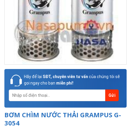
Hãy để lại
SĐT, chuyên viên tư vấn
của chúng tôi sẽ
gọi ngay cho bạn
miễn phí!
BƠM CHÌM NƯỚC THẢI GRAMPUS G-
3054