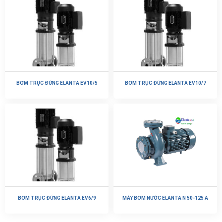
BƠM TRỤC ĐỨNG ELANTA EV10/5
BƠM TRỤC ĐỨNG ELANTA EV10/7
BƠM TRỤC ĐỨNG ELANTA EV6/9
MÁY BƠM NƯỚC ELANTA N 50-125 A