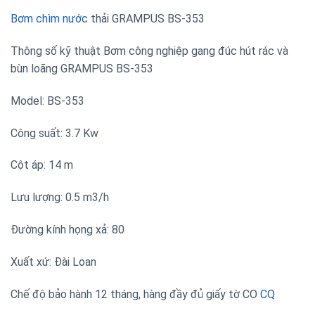
Bơm chìm nước
thải GRAMPUS BS-353
Thông số kỹ thuật Bơm công nghiệp gang đúc hút rác và
bùn loãng GRAMPUS BS-353
Model: BS-353
Công suất: 3.7 Kw
Cột áp: 14 m
Lưu lượng: 0.5 m3/h
Đường kính họng xả: 80
Xuất xứ: Đài Loan
Chế độ bảo hành 12 tháng, hàng đầy đủ giấy tờ CO
CQ