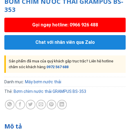
BƠM CHÌM NƯỚC THẢI GRAMPUS BS-
353
Gọi ngay hotline: 0966 926 488
Chat với nhân viên qua Zalo
Sản phẩm đã mua của quý khách gặp trục trặc? Liên hệ hotline
chăm sóc khách hàng
0972 567 688
Danh mục:
Máy bơm nước thải
Thẻ:
Bơm chìm nước thải GRAMPUS BS-353
Mô tả