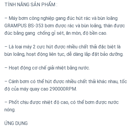
TÍNH NĂNG SẢN PHẨM :
– Máy bơm công nghiệp gang đúc hút rác và bùn loãng
GRAMPUS BS-353 bơm được rác và bùn loãng, thân được
đúc bằng gang chống gỉ sét, ăn mòn, độ bền cao.
– Là loại máy 2 cực hút được nhiều chất thải đặc biệt là
bùn loãng, hoạt động liên tục, dễ dàng lắp đặt bảo dưỡng.
– Hoạt động cơ chế giải nhiệt bằng nước.
– Cánh bơm có thể hút được nhiều chất thải khác nhau, tốc
độ của máy quay cao 290000RPM.
– Phốt chịu được nhiệt độ cao, có thể bơm được nước
nóng.
ỨNG DỤNG