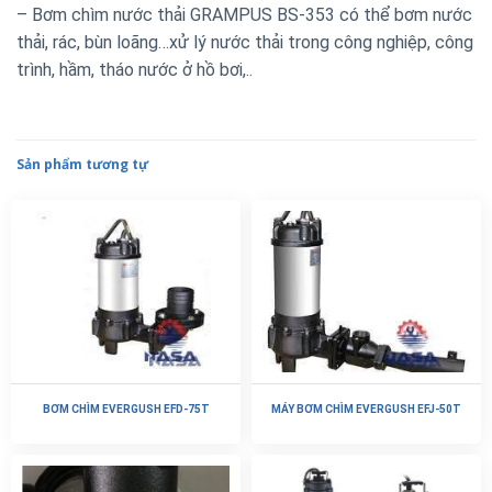
– Bơm chìm nước thải GRAMPUS BS-353 có thể bơm nước
thải, rác, bùn loãng…xử lý nước thải trong công nghiệp, công
trình, hầm, tháo nước ở hồ bơi,..
Sản phẩm tương tự
BƠM CHÌM EVERGUSH EFD-75T
MÁY BƠM CHÌM EVERGUSH EFJ-50T