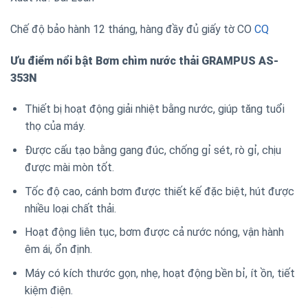
Chế độ bảo hành 12 tháng, hàng đầy đủ giấy tờ CO
CQ
Ưu điểm nổi bật Bơm chìm nước thải GRAMPUS AS-
353N
Thiết bị hoạt động giải nhiệt bằng nước, giúp tăng tuổi
thọ của máy.
Được cấu tạo bằng gang đúc, chống gỉ sét, rò gỉ, chịu
được mài mòn tốt.
Tốc độ cao, cánh bơm được thiết kế đặc biệt, hút được
nhiều loại chất thải.
Hoạt động liên tục, bơm được cả nước nóng, vận hành
êm ái, ổn định.
Máy có kích thước gọn, nhẹ, hoạt động bền bỉ, ít ồn, tiết
kiệm điện.