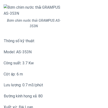
Bơm chìm nước thải GRAMPUS AS-
353N
Thông số kỹ thuật
Model: AS-353N
Công suất: 3.7 Kw
Cột áp: 6 m
Lưu lượng: 0.7 m3/phút
Đường kính họng xả: 80
Xuất xứ: Đài Loan