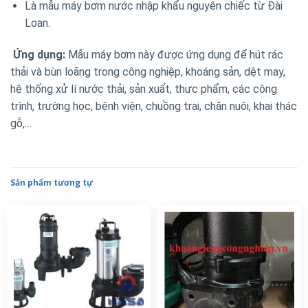
Là mẫu máy bơm nước nhập khẩu
nguyên chiếc từ Đài
Loan.
Ứng dụng:
Mẫu máy bơm này được ứng dụng để hút rác
thải và bùn loãng trong công nghiệp, khoáng sản, dệt may,
hệ thống xử lí nước thải, sản xuất, thực phẩm, các công
trình, trường học, bệnh viện, chuồng trại, chăn nuôi, khai thác
gỗ,…
Sản phẩm tương tự