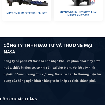
MÁY BƠM CHÌM HÚT NƯỚC THẢI
MÁY BƠM CHÌM EVERGUSH EFJ-50T
MASTRA MST-250
CÔNG TY TNHH ĐẦU TƯ VÀ THƯƠNG MẠI
NASA
Công ty cổ phần VN Nasa là nhà nhập khẩu và phân phối máy bơm
nước, thiết bị điện cơ, cơ khí số 1 tại Việt Nam. Với bề dày kinh
nghiệm 15 năm trong lĩnh vực này, Nasa tự hào là thương hiệu tin
dùng của hàng ngàn khách hàng trên khắp 63 tỉnh, thành phố.
HỖ TRỢ KHÁCH HÀNG