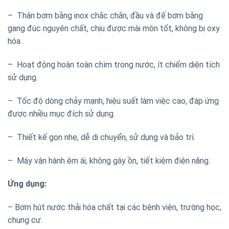
– Thân bơm bằng inox chắc chắn, đầu và đế bơm bằng
gang đúc nguyên chất, chịu được mài mòn tốt, không bị oxy
hóa.
– Hoạt động hoàn toàn chìm trong nước, ít chiếm diện tích
sử dụng.
– Tốc độ dòng chảy mạnh, hiệu suất làm việc cao, đáp ứng
được nhiều mục đích sử dụng.
– Thiết kế gọn nhẹ, dễ di chuyển, sử dụng và bảo trì.
– Máy vận hành êm ái, không gây ồn, tiết kiệm điện năng.
Ứng dụng:
– Bơm hút nước thải hóa chất tại các bệnh viện, trường học,
chung cư.