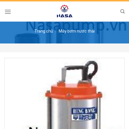
Skip
to
content
Trang chủ
/
Máy bơm nước thải