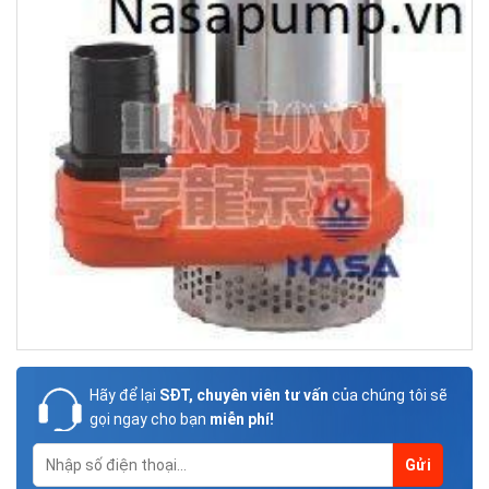
Hãy để lại
SĐT, chuyên viên tư vấn
của chúng tôi sẽ
gọi ngay cho bạn
miễn phí!