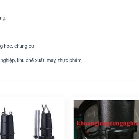
ng.
ng học, chung cư.
 nghiệp, khu chế xuất, may, thực phẩm,…