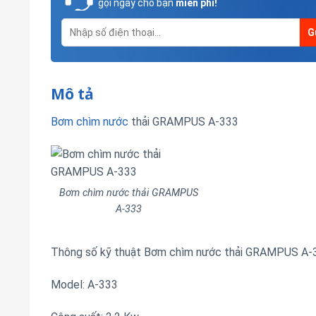
gọi ngay cho bạn
miễn phí!
Mô tả
Bơm chìm nước
thải GRAMPUS A-333
Bơm chìm nước thải GRAMPUS
A-333
Thông số kỹ thuật Bơm chìm nước thải GRAMPUS A-
Model: A-333