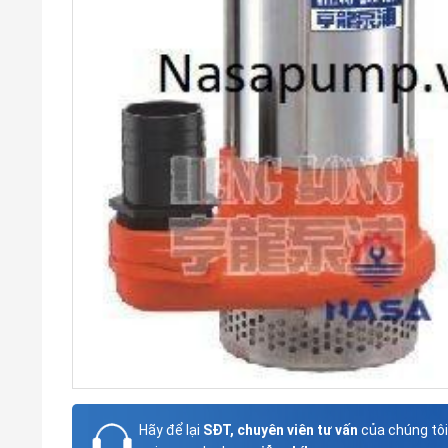
Hãy để lại
SĐT, chuyên viên tư vấn
của chúng tôi