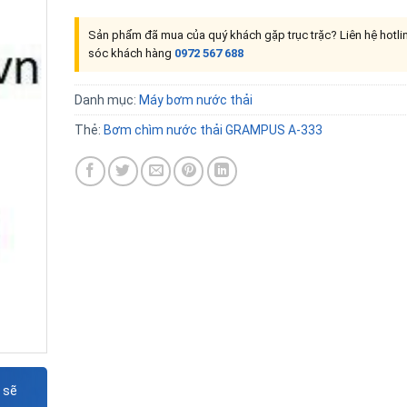
Sản phẩm đã mua của quý khách gặp trục trặc? Liên hệ hotl
sóc khách hàng
0972 567 688
Danh mục:
Máy bơm nước thải
Thẻ:
Bơm chìm nước thải GRAMPUS A-333
 sẽ