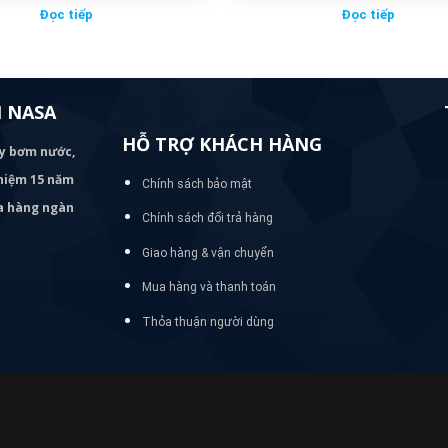
Đọc tiếp
Đọc tiếp
 NASA
HỖ TRỢ KHÁCH HÀNG
áy bơm
nước,
nghiệm 15 năm
Chính sách bảo mật
ủa hàng ngàn
Chính sách đổi trả hàng
Giao hàng & vận chuyển
Mua hàng và thanh toán
Thỏa thuận người dùng