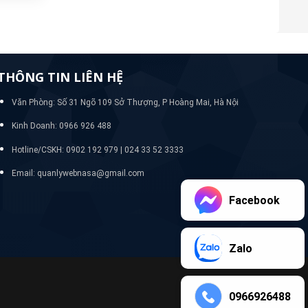
THÔNG TIN LIÊN HỆ
Văn Phòng: Số 31 Ngõ 109 Sở Thượng, P Hoàng Mai, Hà Nội
Kinh Doanh: 0966 926 488
Hotline/CSKH:
0902 192 979 | 024 33 52 3333
Email: quanlywebnasa@gmail.com
Facebook
Zalo
0966926488