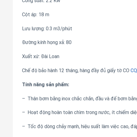
Công suất: 2.2 Kw
Cột áp: 18 m
Lưu lượng: 0.3 m3/phút
Đường kính họng xả: 80
Xuất xứ: Đài Loan
Chế độ bảo hành 12 tháng, hàng đầy đủ giấy tờ CO
CQ
Tính năng sản phẩm:
– Thân bơm bằng inox chắc chắn, đầu và đế bơm bằng 
– Hoạt động hoàn toàn chìm trong nước, ít chiếm diệ
– Tốc độ dòng chảy mạnh, hiệu suất làm việc cao, đ