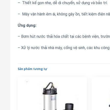
– Thiết kế gọn nhẹ, dễ di chuyển, sử dụng và bảo trì.
– Máy vận hành êm ái, không gây ồn, tiết kiệm điện nă
Ứng dụng:
– Bơm hút nước thải hóa chất tại các bệnh viện, trườ
– Xử lý nước thải nhà máy, cống vệ sinh, các khu công
Sản phẩm tương tự