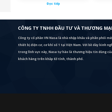
Đọc tiếp
CÔNG TY TNHH ĐẦU TƯ VÀ THƯƠNG MẠI
Công ty cổ phần VN Nasa là nhà nhập khẩu và phân phối m
thiết bị điện cơ, cơ khí số 1 tại Việt Nam. Với bề dày kinh 
trong lĩnh vực này, Nasa tự hào là thương hiệu tin dùng c
khách hàng trên khắp 63 tỉnh, thành phố.