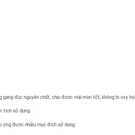
gang đúc nguyên chất, chịu được mài mòn tốt, không bị oxy hó
n tích sử dụng.
áp ứng được nhiều mục đích sử dụng.