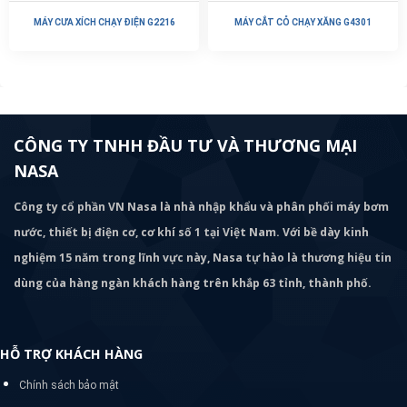
MÁY CƯA XÍCH CHẠY ĐIỆN G2216
MÁY CẮT CỎ CHẠY XĂNG G4301
CÔNG TY TNHH ĐẦU TƯ VÀ THƯƠNG MẠI
NASA
Công ty cổ phần VN Nasa là nhà nhập khẩu và phân phối máy bơm
nước, thiết bị điện cơ, cơ khí số 1 tại Việt Nam. Với bề dày kinh
nghiệm 15 năm trong lĩnh vực này, Nasa tự hào là thương hiệu tin
dùng của hàng ngàn khách hàng trên khắp 63 tỉnh, thành phố.
HỖ TRỢ KHÁCH HÀNG
Chính sách bảo mật