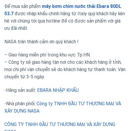
Để mua sản phẩm
máy
bơm chìm nước thải Ebara
80DL
53.7
được nhập khẩu chính hãng từ Italy quý khách hãy liên
hệ với chúng tôi qua hotline để có được sản phẩm với giá
ưu đãi nhất.
NASA trân thành cảm ơn quý khách !
– Giao hàng miễn phí trong khu vực Tp.HN
– Công ty sẽ giao hàng tận nơi cho các khách hàng ở tỉnh,
mọi chi phí vận chuyển sẽ do khách hàng tự thanh toán. Vận
chuyển từ 3-5 ngày.
-Hãng sản xuất:
EBARA NHẬP KHẨU
-Nhà phân phối:
Công ty TNHH ĐẦU TƯ THƯƠNG MẠI VÀ
XÂY DỰNG NASA
CÔNG TY TNHH ĐẦU TƯ THƯƠNG MẠI VÀ XÂY DỰNG