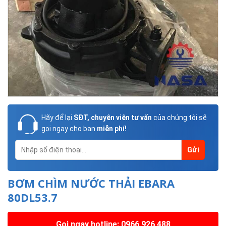
Hãy để lại
SĐT, chuyên viên tư vấn
của chúng tôi sẽ
gọi ngay cho bạn
miễn phí!
BƠM CHÌM NƯỚC THẢI EBARA
80DL53.7
Gọi ngay hotline: 0966 926 488