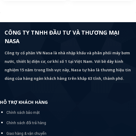
CÔNG TY TNHH ĐẦU TƯ VÀ THƯƠNG MẠI
NASA
Công ty cổ phần VN Nasa là nhà nhập khẩu và phân phối máy bơm
nước, thiết bị điện cơ, cơ khí số 1 tại Việt Nam. Với bề dày kinh
nghiệm 15 năm trong lĩnh vực này, Nasa tự hào là thương hiệu tin
dùng của hàng ngàn khách hàng trên khắp 63 tỉnh, thành phố.
HỖ TRỢ KHÁCH HÀNG
Chính sách bảo mật
Chính sách đổi trả hàng
Giao hàng & vận chuyển