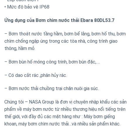
• Mức độ bảo vệ IP68
Ứng dụng của Bơm chìm nước thải Ebara 80DL53.7
– Bơm thoát nước tầng hầm, bơm bể lắng, bơm hố thu, bơm
chìm chống ngập úng trong các tòa nhà, công trình giao
thông, hầm mỏ.
– Bơm bùn hố móng công trinh, bơm bùn đặc,….
– Có dao cắt rác ,phân hủy rác.
– Bơm nước thải chuồng trại chăn nuôi gia súc.
Chúng tôi – NASA Group là đơn vị chuyên nhập khẩu các sản
phẩm về máy bơm nước từ nhiều thương hiệu nổi tiếng trên
thế giới, với đầy đủ các mặt hàng như : Máy bơm giếng
khoan, máy bơm chìm nước thải…và nhiều sản phẩm khác.