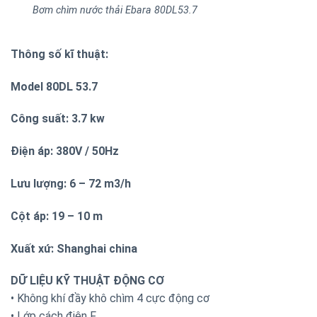
Bơm chìm nước thải Ebara 80DL53.7
Thông số kĩ thuật:
Model 80DL 53.7
Công suất: 3.7 kw
Điện áp: 380V / 50Hz
Lưu lượng: 6 – 72 m3/h
Cột áp: 19 – 10 m
Xuất xứ: Shanghai china
DỮ LIỆU KỸ THUẬT ĐỘNG CƠ
• Không khí đầy khô chìm 4 cực động cơ
• Lớp cách điện F