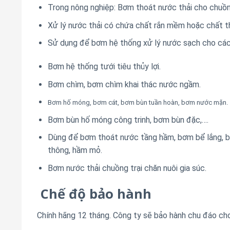
Trong nông nghiệp: Bơm thoát nước thải cho chuồng 
Xử lý nước thải có chứa chất rắn mềm hoặc chất th
Sử dụng để bơm hệ thống xử lý nước sạch cho các
Bơm hệ thống tưới tiêu thủy lợi.
Bơm chìm, bơm chìm khai thác nước ngầm.
Bơm hố móng, bơm cát, bơm bùn tuần hoàn, bơm nước mặn.
Bơm bùn hố móng công trinh, bơm bùn đặc,….
Dùng để bơm thoát nước tầng hầm, bơm bể lắng, bơ
thông, hầm mỏ.
Bơm nước thải chuồng trại chăn nuôi gia súc.
Chế độ bảo hành
Chính hãng 12 tháng. Công ty sẽ bảo hành chu đáo ch