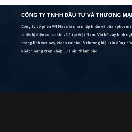
CÔNG TY TNHH ĐẦU TƯ VÀ THƯƠNG MẠI
Công ty cổ phần VN Nasa là nhà nhập khẩu và phân phối m
thiết bị điện cơ, cơ khí số 1 tại Việt Nam. Với bề dày kinh 
trong lĩnh vực này, Nasa tự hào là thương hiệu tin dùng c
khách hàng trên khắp 63 tỉnh, thành phố.