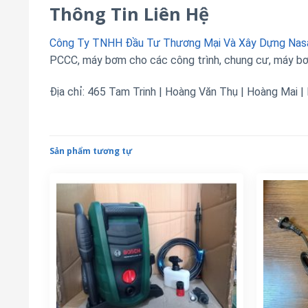
Thông Tin Liên Hệ
Công Ty TNHH Đầu Tư Thương Mại Và Xây Dựng Nas
PCCC, máy bơm cho các công trình, chung cư, máy bơ
Địa chỉ: 465 Tam Trinh | Hoàng Văn Thụ | Hoàng Mai |
Sản phẩm tương tự