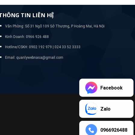
THÔNG TIN LIÊN HỆ
Văn Phòng: Số 31 Ngõ 109 Sở Thượng, P Hoàng Mai, Hà Nội
Kinh Doanh: 0966 926 488
Hotline/CSKH:
0902 192 979 | 024 33 52 3333
Email: quanlywebnasa@gmail.com
Facebook
Zalo
0966926488