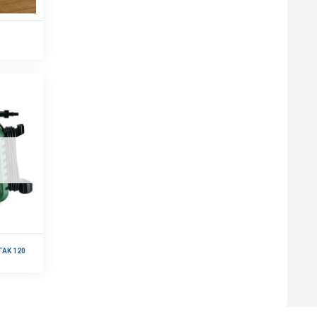
TAK 120