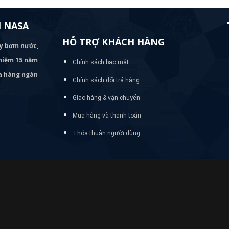
 NASA
HỖ TRỢ KHÁCH HÀNG
áy bơm
nước,
nghiệm 15 năm
Chính sách bảo mật
ủa hàng ngàn
Chính sách đổi trả hàng
Giao hàng & vận chuyển
Mua hàng và thanh toán
Thỏa thuận người dùng