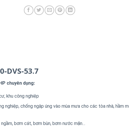
0-DVS-53.7
HP chuyên dụng:
cư, khu công nghiệp
ng nghiệp, chống ngập úng vào mùa mưa cho các tòa nhà, hầm m
c ngầm, bơm cát, bơm bùn, bơm nước mặn…