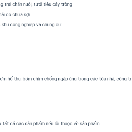
trại chăn nuôi, tưới tiêu cây trồng
ải có chứa sợi
 khu công nghiệp và chung cư.
m hố thu, bơm chìm chống ngập úng trong các tòa nhà, công trì
o tất cả các sản phẩm nếu lỗi thuộc về sản phẩm.