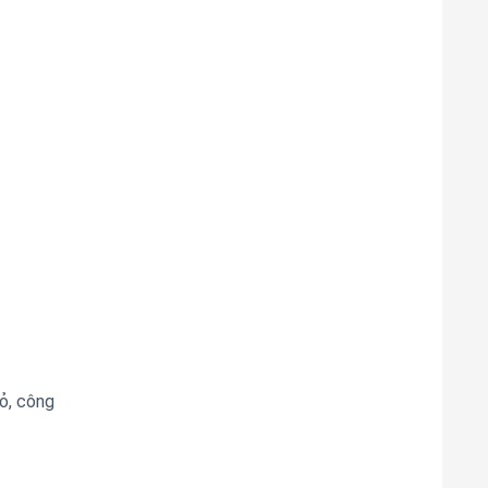
ỏ, công