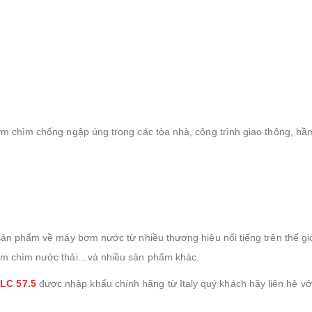
m chìm chống ngập úng trong các tòa nhà, công trình giao thông, hầ
ản phẩm về máy bơm nước từ nhiều thương hiệu nổi tiếng trên thế giớ
ơm chìm nước thải…và nhiều sản phẩm khác.
LC 57.5
được nhập khẩu chính hãng từ Italy quý khách hãy liên hệ vớ