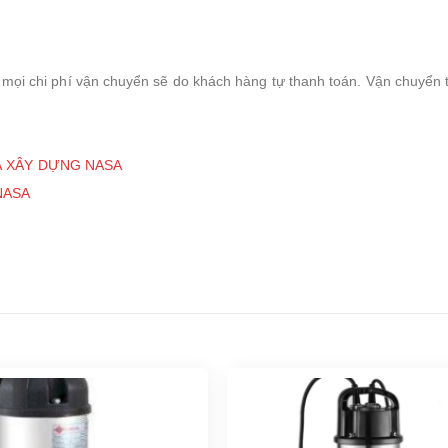
, mọi chi phí vận chuyển sẽ do khách hàng tự thanh toán. Vận chuyển 
À XÂY DỰNG NASA
NASA