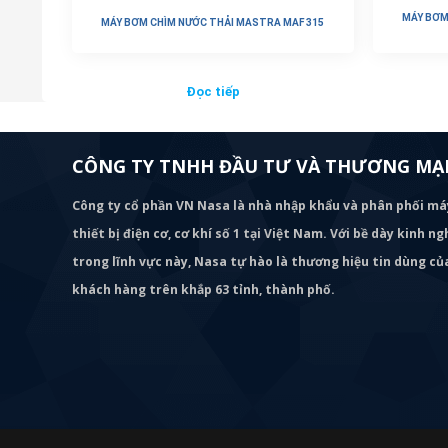
MÁY BƠM
MÁY BƠM CHÌM NƯỚC THẢI MASTRA MAF 315
Đọc tiếp
CÔNG TY TNHH ĐẦU TƯ VÀ THƯƠNG MẠI
Công ty cổ phần VN Nasa là nhà nhập khẩu và phân phối m
thiết bị điện cơ, cơ khí số 1 tại Việt Nam. Với bề dày kinh 
trong lĩnh vực này, Nasa tự hào là thương hiệu tin dùng c
khách hàng trên khắp 63 tỉnh, thành phố.