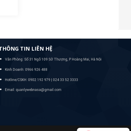
THÔNG TIN LIÊN HỆ
Văn Phòng: Số 31 Ngõ 109 Sở Thượng, P Hoàng Mai, Hà Nội
Kinh Doanh: 0966 926 488
Hotline/CSKH:
0902 192 979 | 024 33 52 3333
Email: quanlywebnasa@gmail.com