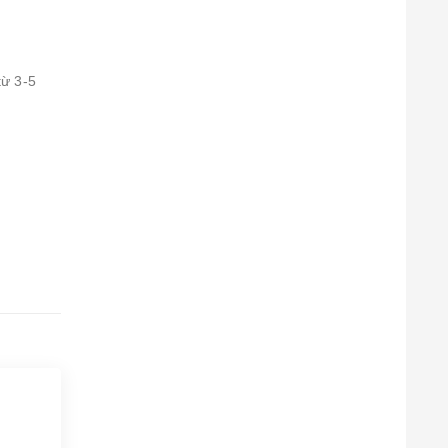
từ 3-5