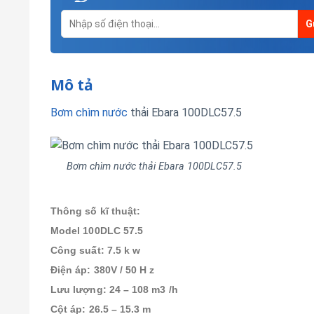
Mô tả
Bơm chìm nước
thải Ebara 100DLC57.5
Bơm chìm nước thải Ebara 100DLC57.5
Thông số kĩ thuật:
Model 100DLC 57.5
Công suất: 7.5 k w
Điện áp: 380V / 50 H z
Lưu lượng: 24 – 108 m3 /h
Cột áp: 26.5 – 15.3 m