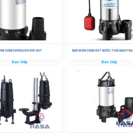
ƠM CHÌM EVERGUSH EFD-50T
MÁY BƠM CHÌM HÚT NƯỚC THẢI MASTRA
Đọc tiếp
Đọc tiếp