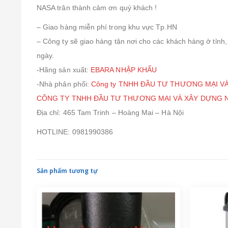
NASA trân thành cảm ơn quý khách !
– Giao hàng miễn phí trong khu vực Tp.HN
– Công ty sẽ giao hàng tận nơi cho các khách hàng ở tỉnh
ngày.
-Hãng sản xuất:
EBARA NHẬP KHẨU
-Nhà phân phối:
Công ty TNHH ĐẦU TƯ THƯƠNG MẠI V
CÔNG TY TNHH ĐẦU TƯ THƯƠNG MẠI VÀ XÂY DỰNG 
Địa chỉ: 465 Tam Trinh – Hoàng Mai – Hà Nội
HOTLINE: 0981990386
Sản phẩm tương tự