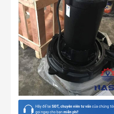
Hãy để lại
SĐT, chuyên viên tư vấn
của chúng tôi
gọi ngay cho bạn
miễn phí!