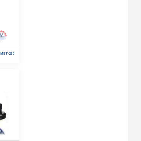
 MST-250