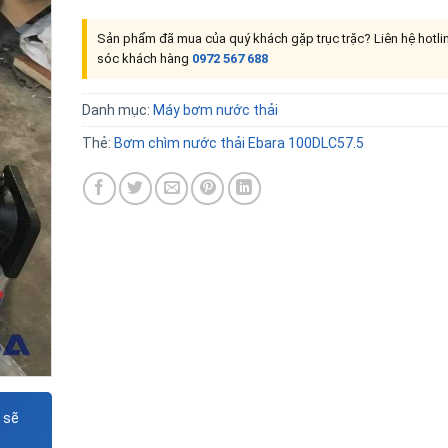
Sản phẩm đã mua của quý khách gặp trục trặc? Liên hệ hotl
sóc khách hàng
0972 567 688
Danh mục:
Máy bơm nước thải
Thẻ:
Bơm chìm nước thải Ebara 100DLC57.5
 sẽ