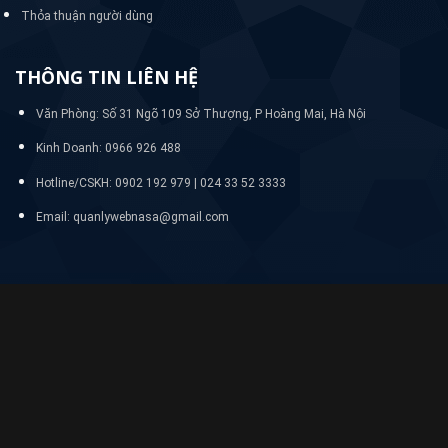
Thỏa thuận người dùng
THÔNG TIN LIÊN HỆ
Văn Phòng: Số 31 Ngõ 109 Sở Thượng, P Hoàng Mai, Hà Nội
Kinh Doanh: 0966 926 488
Hotline/CSKH:
0902 192 979 | 024 33 52 3333
Email: quanlywebnasa@gmail.com