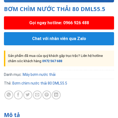
BƠM CHÌM NƯỚC THẢI 80 DML55.5
Gọi ngay hotline: 0966 926 488
Chat với nhân viên qua Zalo
Sản phẩm đã mua của quý khách gặp trục trặc? Liên hệ hotline
chăm sóc khách hàng
0972 567 688
Danh mục:
Máy bơm nước thải
Thẻ:
Bơm chìm nước thải 80 DML55.5
Mô tả