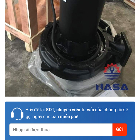
Hãy để lại
SĐT, chuyên viên tư vấn
của chúng tôi sẽ
gọi ngay cho bạn
miễn phí!