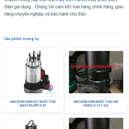
điện gia dụng… Chúng tôi cam kết bán hàng chính hãng, giao
hàng chuyên nghiệp và bảo hành chu đáo.
Sản phẩm tương tự
MÁY BƠM CHÌM HÚT NƯỚC THẢI
MÁY BƠM CHÌM NƯỚC THẢI CNP
MASTRA MFC 0.55
50WQ12-12-1.5(I)