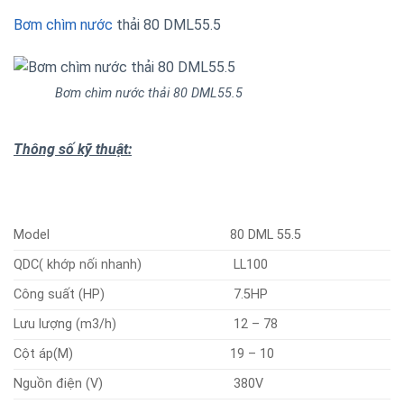
Bơm chìm nước
thải 80 DML55.5
Bơm chìm nước thải 80 DML55.5
Thông số kỹ thuật:
Model
80 DML 55.5
QDC( khớp nối nhanh)
LL100
Công suất (HP)
7.5HP
Lưu lượng (m3/h)
12 – 78
Cột áp(M)
19 – 10
Nguồn điện (V)
380V