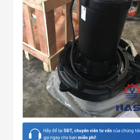
Hãy để lại
SĐT, chuyên viên tư vấn
của chúng tôi
gọi ngay cho bạn
miễn phí!