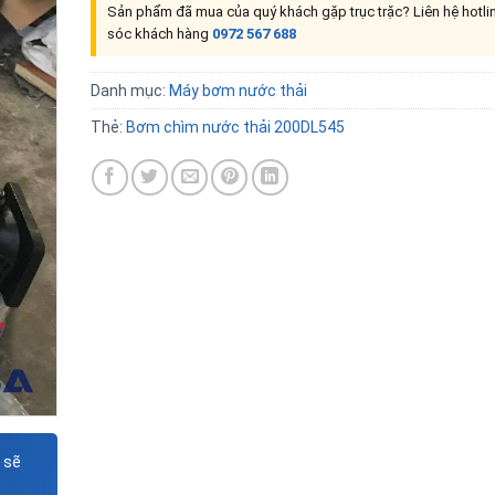
Sản phẩm đã mua của quý khách gặp trục trặc? Liên hệ hotl
sóc khách hàng
0972 567 688
Danh mục:
Máy bơm nước thải
Thẻ:
Bơm chìm nước thải 200DL545
 sẽ