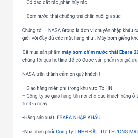
– Có dao cắt rác ,phân hủy rác.
– Bơm nước thải chuồng trại chăn nuôi gia súc.
Chúng tôi – NASA Group là đơn vị chuyên nhập khẩu c
giới, với đầy đủ các mặt hàng như : Máy bơm giếng k
Để mua sản phẩm
máy bơm chìm nước thải Ebara 2
chúng tôi qua hotline để có được sản phẩm với giá ưu 
NASA trân thành cảm ơn quý khách !
– Giao hàng miễn phí trong khu vực Tp.HN
– Công ty sẽ giao hàng tận nơi cho các khách hàng ở 
từ 3-5 ngày.
-Hãng sản xuất:
EBARA NHẬP KHẨU
-Nhà phân phối:
Công ty TNHH ĐẦU TƯ THƯƠNG MẠI