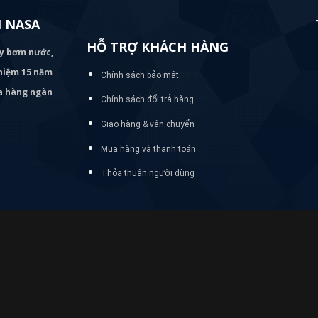
 NASA
HỖ TRỢ KHÁCH HÀNG
áy bơm
nước,
nghiệm 15 năm
Chính sách bảo mật
ủa hàng ngàn
Chính sách đổi trả hàng
Giao hàng & vận chuyển
Mua hàng và thanh toán
Thỏa thuận người dùng