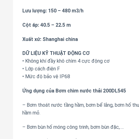
Lưu lượng: 150 – 480 m3/h
Cột áp: 40.5 – 22.5 m
Xuất xứ: Shanghai china
DỮ LIỆU KỸ THUẬT ĐỘNG CƠ
• Không khí đầy khô chìm 4 cực động cơ
• Lớp cách điện F
• Mức độ bảo vệ IP68
Ứng dụng của Bơm chìm nước thải 200DL545
– Bơm thoát nước tầng hầm, bơm bể lắng, bơm hố thu,
hầm mỏ.
– Bơm bùn hố móng công trinh, bơm bùn đặc,….