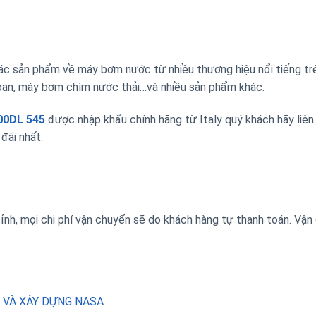
ác sản phẩm về máy bơm nước từ nhiều thương hiệu nổi tiếng tr
hoan, máy bơm chìm nước thải…và nhiều sản phẩm khác.
00DL 545
được nhập khẩu chính hãng từ Italy quý khách hãy liên 
đãi nhất.
tỉnh, mọi chi phí vận chuyển sẽ do khách hàng tự thanh toán. Vận
 VÀ XÂY DỰNG NASA