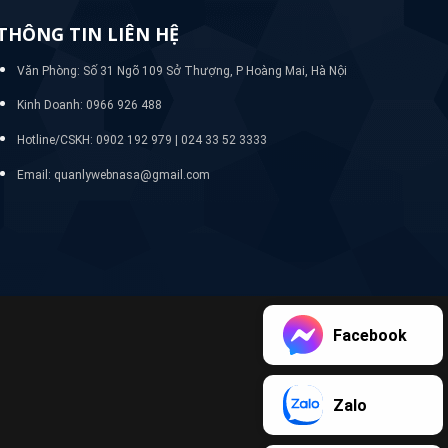
THÔNG TIN LIÊN HỆ
Văn Phòng: Số 31 Ngõ 109 Sở Thượng, P Hoàng Mai, Hà Nội
Kinh Doanh: 0966 926 488
Hotline/CSKH:
0902 192 979 | 024 33 52 3333
Email: quanlywebnasa@gmail.com
Facebook
Zalo