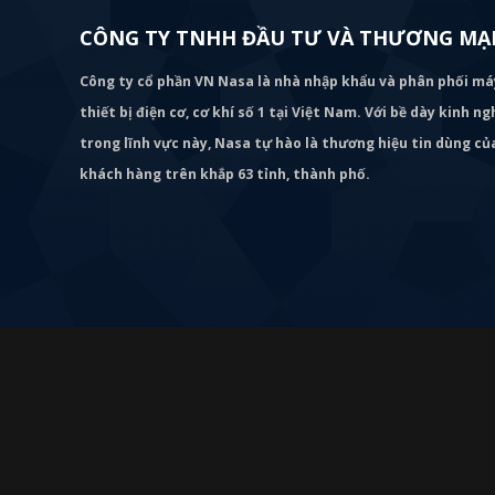
CÔNG TY TNHH ĐẦU TƯ VÀ THƯƠNG MẠI
Công ty cổ phần VN Nasa là nhà nhập khẩu và phân phối m
thiết bị điện cơ, cơ khí số 1 tại Việt Nam. Với bề dày kinh 
trong lĩnh vực này, Nasa tự hào là thương hiệu tin dùng c
khách hàng trên khắp 63 tỉnh, thành phố.