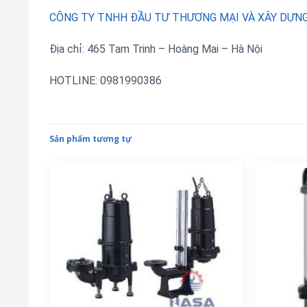
CÔNG TY TNHH ĐẦU TƯ THƯƠNG MẠI VÀ XÂY DỰN
Địa chỉ: 465 Tam Trinh – Hoàng Mai – Hà Nội
HOTLINE: 0981990386
Sản phẩm tương tự