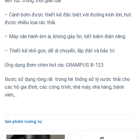
liên tục trong thời gian dài.
– Cánh bơm được thiết kế đặc biệt với đường kính lớn, hút
được nhiều loại rác thải.
– Máy vận hành êm ái, không gây ồn, tiết kiệm điện năng.
– Thiết kế nhỏ gọn, dễ di chuyển, lắp đặt và bảo trì.
Ứng dụng Bơm chìm hút rác GRAMPUS B-123 :
Được sử dụng rộng rãi trong hệ thống xử lý nước thải cho
các hộ gia đình, các công trình, nhà máy, nhà hàng, bệnh
viện,…
Sản phẩm tương tự