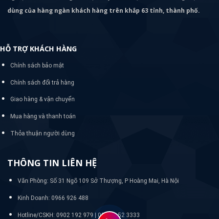
dùng của hàng ngàn khách hàng trên khắp 63 tỉnh, thành phố.
HỖ TRỢ KHÁCH HÀNG
Chính sách bảo mật
Chính sách đổi trả hàng
Giao hàng & vận chuyển
Mua hàng và thanh toán
Thỏa thuận người dùng
THÔNG TIN LIÊN HỆ
Văn Phòng: Số 31 Ngõ 109 Sở Thượng, P Hoàng Mai, Hà Nội
Kinh Doanh: 0966 926 488
Hotline/CSKH:
0902 192 979 | 024 33 52 3333