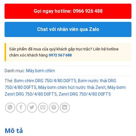
Gọi ngay hotline: 0966 926 488
Chat với nhân viên qua Zalo
Sản phẩm đã mua của quý khách gặp trục trặc? Liên hệ hotline
chăm sóc khách hàng
0972 567 688
Danh mục:
Máy bơm chìm
Thẻ:
Bơm chìm DRG 750/4/80 D0FT5
,
Bơm nước thải DRG
750/4/80 D0FT5
,
Máy bơm chìm hút nước thải Zenit
,
Máy bơm
Zenit DRG 750/4/80 D0FT5
,
Zenit DRG 750/4/80 D0FT5
Mô tả