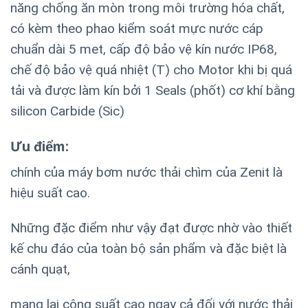
năng chống ăn mòn trong môi trường hóa chất,
có kèm theo phao kiểm soát mực nước cáp
chuẩn dài 5 met, cấp độ bảo vệ kín nước IP68,
chế độ bảo vệ quá nhiệt (T) cho Motor khi bị quá
tải và được làm kín bởi 1 Seals (phốt) cơ khí bằng
silicon Carbide (Sic)
Ưu điểm:
chính của máy bơm nước thải chìm của Zenit là
hiệu suất cao.
Những đặc điểm như vậy đạt được nhờ vào thiết
kế chu đáo của toàn bộ sản phẩm và đặc biệt là
cánh quạt,
mang lại công suất cao ngay cả đối với nước thải