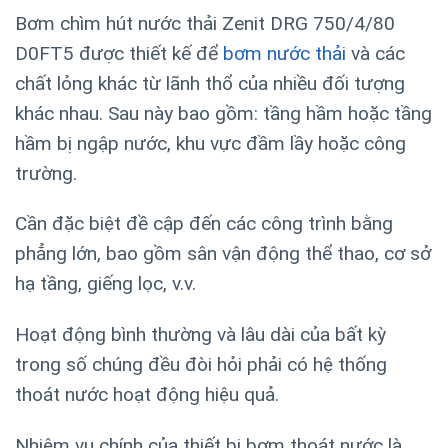
Bơm chìm hút nước thải Zenit DRG 750/4/80
D0FT5 được thiết kế để
bơm nước thải
và các
chất lỏng khác từ lãnh thổ của nhiều đối tượng
khác nhau. Sau này bao gồm: tầng hầm hoặc tầng
hầm bị ngập nước, khu vực đầm lầy hoặc công
trường.
Cần đặc biệt đề cập đến các công trình bằng
phẳng lớn, bao gồm sân vận động thể thao, cơ sở
hạ tầng, giếng lọc, v.v.
Hoạt động bình thường và lâu dài của bất kỳ
trong số chúng đều đòi hỏi phải có hệ thống
thoát nước hoạt động hiệu quả.
Nhiệm vụ chính của thiết bị bơm thoát nước là