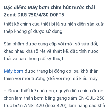
Đặc điểm: Máy bơm chìm hút nước thải
Zenit DRG 750/4/80 D0FT5
thiết kế chính của thiết bị là sự hiện diện sản xuất
thép không gỉ được sử dụng.
Sản phẩm được cung cấp với một số sửa đổi,
khác nhau khá rõ rệt về thiết kế, đặc tính nước
thải và các thông số kỹ thuật.
Máy bơm
được trang bị động cơ loại khô thân
thiện với môi trường (đối với một số kiểu máy
– Đ
ược thiết kế nhỏ gọn, nguyên liệu chính được
chọn làm thân bơm bằng gang xám EN-GJL-250,
trục bơm ANSI 420 (Inox 420), làm nâng cao khả