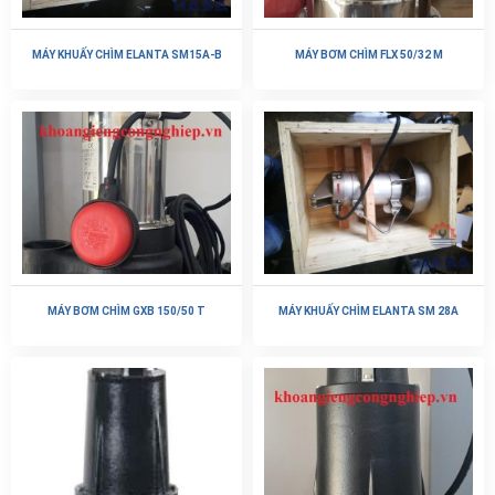
MÁY KHUẤY CHÌM ELANTA SM15A-B
MÁY BƠM CHÌM FLX 50/32 M
MÁY BƠM CHÌM GXB 150/50 T
MÁY KHUẤY CHÌM ELANTA SM 28A