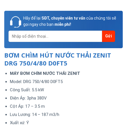
Hãy để lại
SĐT, chuyên viên tư vấn
của chúng tôi sẽ
gọi ngay cho bạn
miễn phí!
BƠM CHÌM HÚT NƯỚC THẢI ZENIT
DRG 750/4/80 D0FT5
MÁY BƠM CHÌM NƯỚC THẢI ZENIT
Model: DRG 750/4/80 D0FT5
Công Suất: 5.5 kW
Điện Áp: 3pha 380V
Cột Áp: 17 – 3.5 m
Lưu Lương: 14 – 187 m3/h
Xuất xứ: Ý