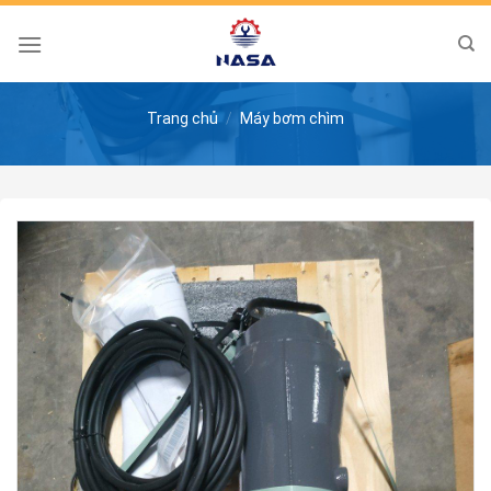
Skip
to
content
Trang chủ
/
Máy bơm chìm