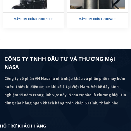
MÁY BƠM CHÌM FP 300/50 T
MÁY BƠM CHÌM FP 80/40 T
CÔNG TY TNHH ĐẦU TƯ VÀ THƯƠNG MẠI
NASA
Công ty cổ phần VN Nasa là nhà nhập khẩu và phân phối máy bơm
nước, thiết bị điện cơ, cơ khí số 1 tại Việt Nam. Với bề dày kinh
nghiệm 15 năm trong lĩnh vực này, Nasa tự hào là thương hiệu tin
dùng của hàng ngàn khách hàng trên khắp 63 tỉnh, thành phố.
HỖ TRỢ KHÁCH HÀNG