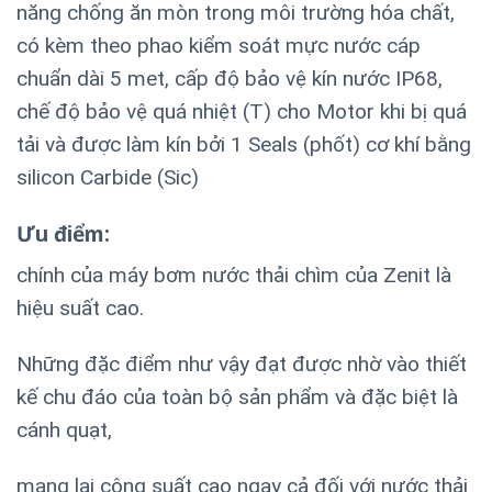
năng chống ăn mòn trong môi trường hóa chất,
có kèm theo phao kiểm soát mực nước cáp
chuẩn dài 5 met, cấp độ bảo vệ kín nước IP68,
chế độ bảo vệ quá nhiệt (T) cho Motor khi bị quá
tải và được làm kín bởi 1 Seals (phốt) cơ khí bằng
silicon Carbide (Sic)
Ưu điểm:
chính của máy bơm nước thải chìm của Zenit là
hiệu suất cao.
Những đặc điểm như vậy đạt được nhờ vào thiết
kế chu đáo của toàn bộ sản phẩm và đặc biệt là
cánh quạt,
mang lại công suất cao ngay cả đối với nước thải