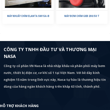
MÁY KHUẤY CHÌM ELANTA SM15A-B
MÁY BƠM CHÌM GXB 200/50 T
CÔNG TY TNHH ĐẦU TƯ VÀ THƯƠNG MẠI
NASA
Công ty cổ phần VN Nasa là nhà nhập khẩu và phân phối máy bơm
nước, thiết bị điện cơ, cơ khí số 1 tại Việt Nam. Với bề dày kinh
nghiệm 15 năm trong lĩnh vực này, Nasa tự hào là thương hiệu tin
dùng của hàng ngàn khách hàng trên khắp 63 tỉnh, thành phố.
HỖ TRỢ KHÁCH HÀNG