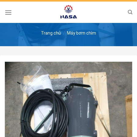
Skip
to
content
Trang chủ
/
Máy bơm chìm