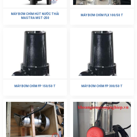
MÁY BƠM CHÌM HÚT NƯỚC THẢI
MÁY BƠM CHÌM FLX 100/50 T
MASTRA MST-250
MÁY BƠM CHÌM FP 150/50 T
MÁY BƠM CHÌM FP 300/50 T