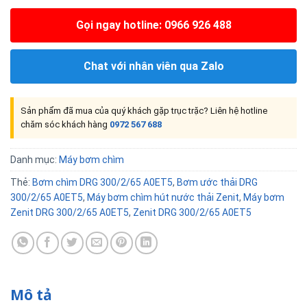
Gọi ngay hotline: 0966 926 488
Chat với nhân viên qua Zalo
Sản phẩm đã mua của quý khách gặp trục trặc? Liên hệ hotline
chăm sóc khách hàng
0972 567 688
Danh mục:
Máy bơm chìm
Thẻ:
Bơm chìm DRG 300/2/65 A0ET5
,
Bơm ước thải DRG
300/2/65 A0ET5
,
Máy bơm chìm hút nước thải Zenit
,
Máy bơm
Zenit DRG 300/2/65 A0ET5
,
Zenit DRG 300/2/65 A0ET5
Mô tả