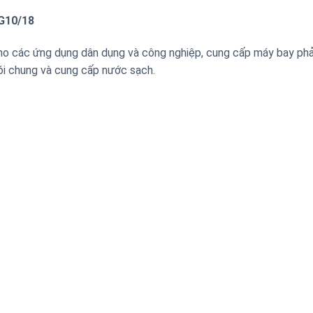
G10/18
ho các ứng dụng dân dụng và công nghiệp, cung cấp máy bay ph
nói chung và cung cấp nước sạch.