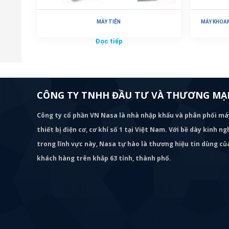
MÁY TIỆN
MÁY KHOAN
Đọc tiếp
CÔNG TY TNHH ĐẦU TƯ VÀ THƯƠNG MẠI
Công ty cổ phần VN Nasa là nhà nhập khẩu và phân phối m
thiết bị điện cơ, cơ khí số 1 tại Việt Nam. Với bề dày kinh 
trong lĩnh vực này, Nasa tự hào là thương hiệu tin dùng c
khách hàng trên khắp 63 tỉnh, thành phố.