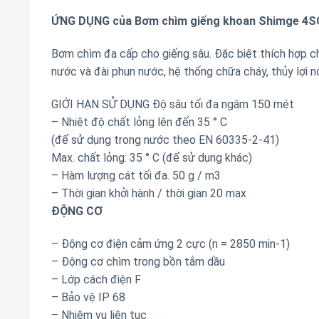
ỨNG DỤNG của Bơm chìm giếng khoan Shimge 4S
Bơm chìm đa cấp cho giếng sâu. Đặc biệt thích hợp c
nước và đài phun nước, hệ thống chữa cháy, thủy lợi 
GIỚI HẠN SỬ DỤNG Độ sâu tối đa ngâm 150 mét
– Nhiệt độ chất lỏng lên đến 35 ° C
(để sử dụng trong nước theo EN 60335-2-41)
Max. chất lỏng: 35 ° C (để sử dụng khác)
– Hàm lượng cát tối đa. 50 g / m3
– Thời gian khởi hành / thời gian 20 max
ĐỘNG CƠ
– Động cơ điện cảm ứng 2 cực (n = 2850 min-1)
– Động cơ chìm trong bồn tắm dầu
– Lớp cách điện F
– Bảo vệ IP 68
– Nhiệm vụ liên tục