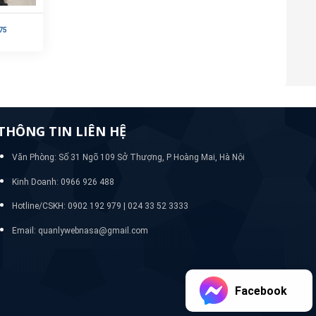
75
THÔNG TIN LIÊN HỆ
Văn Phòng: Số 31 Ngõ 109 Sở Thượng, P Hoàng Mai, Hà Nội
Kinh Doanh: 0966 926 488
Hotline/CSKH:
0902 192 979 | 024 33 52 3333
Email: quanlywebnasa@gmail.com
Facebook