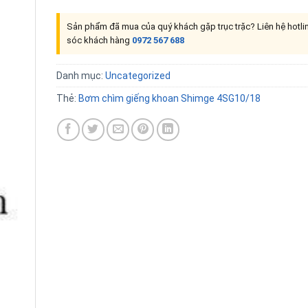
Sản phẩm đã mua của quý khách gặp trục trặc? Liên hệ hotl
sóc khách hàng
0972 567 688
Danh mục:
Uncategorized
Thẻ:
Bơm chìm giếng khoan Shimge 4SG10/18