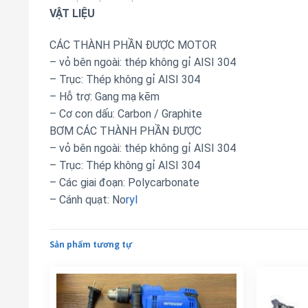
VẬT LIỆU
CÁC THÀNH PHẦN ĐƯỢC MOTOR
– vỏ bên ngoài: thép không gỉ AISI 304
– Trục: Thép không gỉ AISI 304
– Hỗ trợ: Gang mạ kẽm
– Cơ con dấu: Carbon / Graphite
BƠM CÁC THÀNH PHẦN ĐƯỢC
– vỏ bên ngoài: thép không gỉ AISI 304
– Trục: Thép không gỉ AISI 304
– Các giai đoạn: Polycarbonate
– Cánh quạt: No
ryl
Sản phẩm tương tự