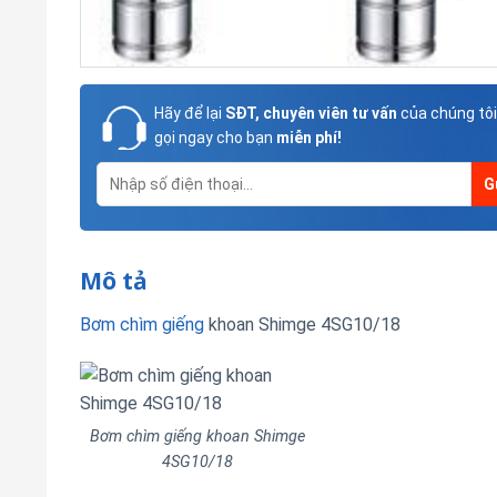
Hãy để lại
SĐT, chuyên viên tư vấn
của chúng tôi
gọi ngay cho bạn
miễn phí!
Mô tả
Bơm chìm giếng
khoan Shimge 4SG10/18
Bơm chìm giếng khoan Shimge
4SG10/18