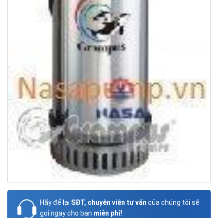
Hãy để lại
SĐT, chuyên viên tư vấn
của chúng tôi sẽ
gọi ngay cho bạn
miễn phí!