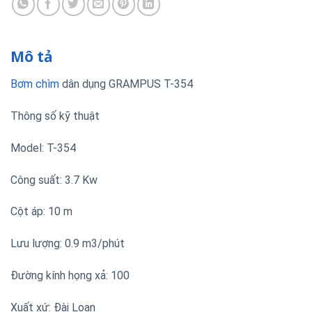
Mô tả
Bơm chìm
dân dụng GRAMPUS T-354
Thông số kỹ thuật
Model: T-354
Công suất: 3.7 Kw
Cột áp: 10 m
Lưu lượng: 0.9 m3/phút
Đường kính họng xả: 100
Xuất xứ: Đài Loan