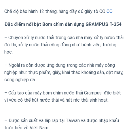
Chế độ bảo hành 12 tháng, hàng đầy đủ giấy tờ CO
CQ
Đặc điểm nổi bật
Bơm chìm dân dụng GRAMPUS T-354
– Chuyên xử lý nước thải trong các nhà máy xử lý nước thải
đô thị, xử lý nước thải cộng đồng như: bệnh viện, trường
học.
– Ngoài ra còn được ứng dụng trong các nhà máy công
nghiệp như: thực phẩm, giấy, khai thác khoáng sản, dệt may,
công nghiệp da.
– Cấu tạo của máy bơm chìm nước thải Grampus đặc biệt
vì vừa có thể hút nước thải và hút rác thải sinh hoạt.
– Được sản xuất và lắp ráp tại Taiwan và được nhập khẩu
trực tiếp về Việt Nam.