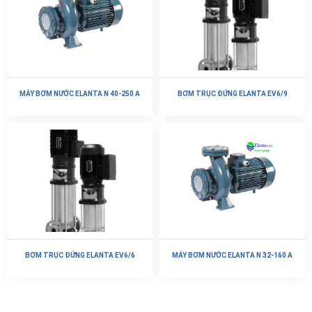
MÁY BƠM NƯỚC ELANTA N 40-250 A
BƠM TRỤC ĐỨNG ELANTA EV6/9
BƠM TRỤC ĐỨNG ELANTA EV6/6
MÁY BƠM NƯỚC ELANTA N 32-160 A