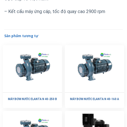
– Kết cấu máy ứng cáp, tốc độ quay cao 2900 rpm
Sản phẩm tương tự
MÁY BƠM NƯỚC ELANTA N 40-250 B
MÁY BƠM NƯỚC ELANTA N 40-160 A