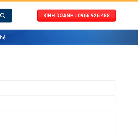
KINH DOANH : 0966 926 488
 hệ