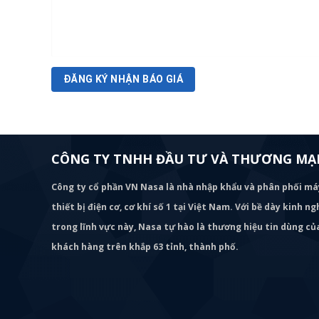
CÔNG TY TNHH ĐẦU TƯ VÀ THƯƠNG MẠI
Công ty cổ phần VN Nasa là nhà nhập khẩu và phân phối m
thiết bị điện cơ, cơ khí số 1 tại Việt Nam. Với bề dày kinh 
trong lĩnh vực này, Nasa tự hào là thương hiệu tin dùng c
khách hàng trên khắp 63 tỉnh, thành phố.