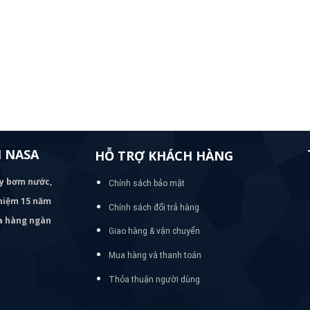
 NASA
HỖ TRỢ KHÁCH HÀNG
áy bơm
nước,
Chính sách bảo mật
nghiệm 15 năm
Chính sách đổi trả hàng
ủa hàng ngàn
Giao hàng & vận chuyển
Mua hàng và thanh toán
Thỏa thuận người dùng