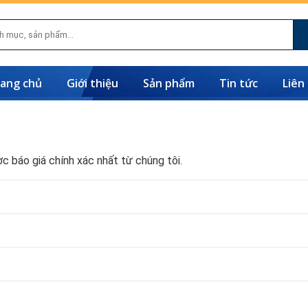
ang chủ
Giới thiệu
Sản phẩm
Tin tức
Liên
c báo giá chính xác nhất từ chúng tôi.