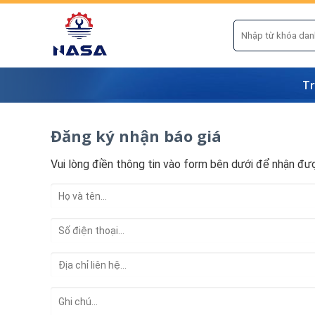
Skip
to
Tìm
kiếm:
content
Tr
Đăng ký nhận báo giá
Vui lòng điền thông tin vào form bên dưới để nhận đượ